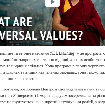
моційне та етичне навчання (SEE Learning) – це програма,
 емоційно здорових та етично відповідальних особистост
руп та ширших спільнот. Хоча програма в першу чергу ств
 в школах та вищих навчальних закладах, вона також під
 в інших контекстах.
 програма, розроблена Центром споглядальної науки та ос
ики при Університеті Еморі, передусім зосереджена на різн
тут не ґрунтується на конкретній культурі чи релігії, а ра