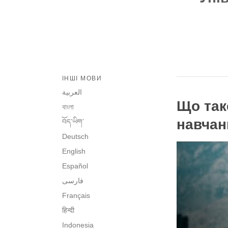
ІНШІ МОВИ
العربية
Що так
বাংলা
навчан
བོད་ཡིག་
Deutsch
English
Español
فارسی
Français
हिन्दी
Indonesia