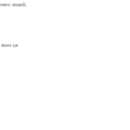
ремих людей,
 яких ця