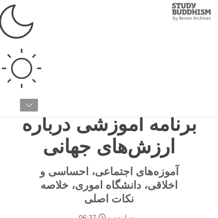
Study
Clos
Buddhism
Home
›
ملزومات
›
ارزش‌های جهانی
ارزش‌های جهانی
مقاله ۱۳ / ۲۲
اس ای ای آموختن:
برنامه آموزشی درباره
ارزش‌های جهانی
آموزه‌های اجتماعی، احساسی و
اخلاقی، دانشگاه اموری، خلاصه
نکات اصلی
مت لیندن
06:27