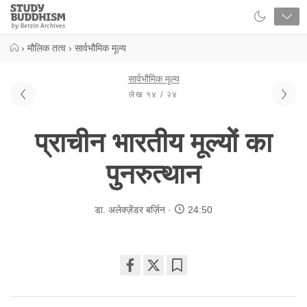
Close
Study
Buddhism
Home
›
मौलिक तत्व
›
सार्वभौमिक मूल्य
सार्वभौमिक मूल्य
लेख १४ / २४
प्राचीन भारतीय मूल्यों का
पुनरुत्थान
डा. अलेक्ज़ेंडर बर्ज़िन
24:50
Share
Bookmark
on