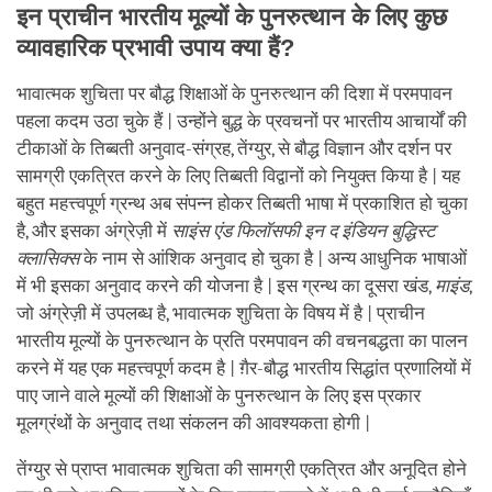
इन प्राचीन भारतीय मूल्यों के पुनरुत्थान के लिए कुछ
व्यावहारिक प्रभावी उपाय क्या हैं?
भावात्मक शुचिता पर बौद्ध शिक्षाओं के पुनरुत्थान की दिशा में परमपावन
पहला कदम उठा चुके हैं | उन्होंने बुद्ध के प्रवचनों पर भारतीय आचार्यों की
टीकाओं के तिब्बती अनुवाद-संग्रह, तेंग्युर, से बौद्ध विज्ञान और दर्शन पर
सामग्री एकत्रित करने के लिए तिब्बती विद्वानों को नियुक्त किया है | यह
बहुत महत्त्वपूर्ण ग्रन्थ अब संपन्न होकर तिब्बती भाषा में प्रकाशित हो चुका
है, और इसका अंग्रेज़ी में
साइंस
एंड
फिलॉसफी
इन
द
इंडियन
बुद्धिस्ट
क्लासिक्स
के नाम से आंशिक अनुवाद हो चुका है | अन्य आधुनिक भाषाओं
में भी इसका अनुवाद करने की योजना है | इस ग्रन्थ का दूसरा खंड,
माइंड
,
जो अंग्रेज़ी में उपलब्ध है, भावात्मक शुचिता के विषय में है | प्राचीन
भारतीय मूल्यों के पुनरुत्थान के प्रति परमपावन की वचनबद्धता का पालन
करने में यह एक महत्त्वपूर्ण कदम है | ग़ैर-बौद्ध भारतीय सिद्धांत प्रणालियों में
पाए जाने वाले मूल्यों की शिक्षाओं के पुनरुत्थान के लिए इस प्रकार
मूलग्रंथों के अनुवाद तथा संकलन की आवश्यकता होगी |
तेंग्युर से प्राप्त भावात्मक शुचिता की सामग्री एकत्रित और अनूदित होने