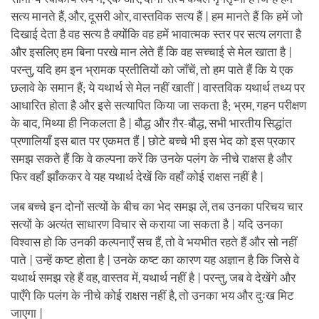
सत्य मानते हैं, और, दूसरी ओर, वास्तविक सत्य हैं | हम मानते हैं कि हमें जो
दिखाई देता है वह सत्य है क्योंकि वह हमें भावात्मक स्तर पर सत्य लगता है
और इसलिए हम बिना परखे मान लेते हैं कि वह सच्चाई से मेल खाता है |
परन्तु, यदि हम इन भ्रामक प्रतीतियों को जाँचें, तो हम पाते हैं कि ये एक
छलावे के समान हैं; ये यथार्थ से मेल नहीं खातीं | वास्तविक यथार्थ तथ्य पर
आधारित होता है और इसे सत्यापित किया जा सकता है; भ्रम, गहन परीक्षण
के बाद, मिथ्या ही निकलता है | बौद्ध और ग़ैर-बौद्ध, सभी भारतीय सिद्धांत
प्रणालियाँ इस बात पर एकमत हैं | छोटे बच्चे भी इस भेद को इस प्रकार
समझ सकते हैं कि वे कल्पना करें कि उनके पलंग के नीचे राक्षस है और
फिर वहाँ झाँककर वे यह यथार्थ देखें कि वहाँ कोई राक्षस नहीं है |
जब बच्चे इन दोनों सत्यों के बीच का भेद समझ लें, तब उनका परिचय चार
सत्यों के अत्यंत साधारण विचार से कराया जा सकता है | यदि उनका
विश्वास हो कि उनकी कल्पनाएँ सच हैं, तो वे भयभीत रहते हैं और सो नहीं
पाते | उन्हें कष्ट होता है | उनके कष्ट का कारण यह अज्ञान है कि जिसे वे
यथार्थ समझ रहे हैं वह, वास्तव में, यथार्थ नहीं है | परन्तु, जब वे देखेंगे और
पाएँगे कि पलंग के नीचे कोई राक्षस नहीं है, तो उनका भय और दुःख मिट
जाएगा |