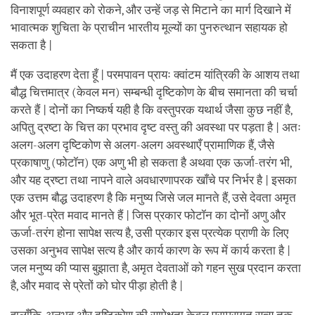
विनाशपूर्ण व्यवहार को रोकने, और उन्हें जड़ से मिटाने का मार्ग दिखाने में
भावात्मक शुचिता के प्राचीन भारतीय मूल्यों का पुनरुत्थान सहायक हो
सकता है |
मैं एक उदाहरण देता हूँ | परमपावन प्रायः क्वांटम यांत्रिकी के आशय तथा
बौद्ध चित्तमात्र (केवल मन) सम्बन्धी दृष्टिकोण के बीच समानता की चर्चा
करते हैं | दोनों का निष्कर्ष यही है कि वस्तुपरक यथार्थ जैसा कुछ नहीं है,
अपितु द्रष्टा के चित्त का प्रभाव दृष्ट वस्तु की अवस्था पर पड़ता है | अतः
अलग-अलग दृष्टिकोण से अलग-अलग अवस्थाएँ प्रामाणिक हैं, जैसे
प्रकाषाणु (फोटॉन) एक अणु भी हो सकता है अथवा एक ऊर्जा-तरंग भी,
और यह द्रष्टा तथा नापने वाले अवधारणापरक खाँचे पर निर्भर है | इसका
एक उत्तम बौद्ध उदाहरण है कि मनुष्य जिसे जल मानते हैं, उसे देवता अमृत
और भूत-प्रेत मवाद मानते हैं | जिस प्रकार फोटॉन का दोनों अणु और
ऊर्जा-तरंग होना सापेक्ष सत्य है, उसी प्रकार इस प्रत्येक प्राणी के लिए
उसका अनुभव सापेक्ष सत्य है और कार्य कारण के रूप में कार्य करता है |
जल मनुष्य की प्यास बुझाता है, अमृत देवताओं को गहन सुख प्रदान करता
है, और मवाद से प्रेतों को घोर पीड़ा होती है |