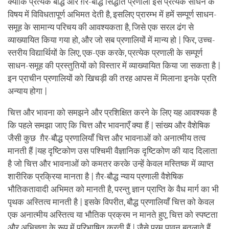
क्योंकि प्रत्येक बौद्ध और ग़ैर-बौद्ध सिद्धांत प्रणाली इस प्रत्येक साधन के
विषय में विविधतापूर्ण अभिमत देती है, इसलिए प्रारम्भ में हमें सम्पूर्ण साधन-
समूह के सामान्य परिचय की आवश्यकता है, जिसे एक सरल ढंग से
व्याख्यायित किया गया हो, और जो सब प्रणालियों में मान्य हो | फिर, उच्च-
स्तरीय विद्यार्थियों के लिए, एक-एक करके, प्रत्येक प्रणाली के सम्पूर्ण
साधन-समूह की प्रस्तुतियों को विस्तार में व्याख्यायित किया जा सकता है |
इन प्राचीन प्रणालियों को खिचड़ी की तरह आपस में मिलाना इनके प्रति
अन्याय होगा |
चित्त और भावना को समझने और प्रशिक्षित करने के लिए यह आवश्यक है
कि पहले समझा जाए कि चित्त और भावनाएँ क्या हैं | सांख्य और वैशेषिक
जैसी कुछ ग़ैर-बौद्ध प्रणालियाँ चित्त और भावनाओं को अनात्मीय तत्व
मानती हैं |यह दृष्टिकोण उस पश्चिमी वैज्ञानिक दृष्टिकोण की याद दिलाता
है जो चित्त और भावनाओं को कमतर करके उन्हें केवल मस्तिष्क में व्याप्त
शारीरिक प्रक्रिया मानता है | ग़ैर-बौद्ध न्याय प्रणाली वैशेषिक
भौतिकतावादी अभिमत को मानती है, परन्तु ज्ञान प्राप्ति के वैध मार्ग का भी
पृथक अस्तित्व मानती है | इसके विपरीत, बौद्ध प्रणालियाँ चित्त को केवल
एक अनात्मीय अस्तित्व या भौतिक प्रक्रम न मानते हुए, चित्त को स्पष्टता
और अभिज्ञता के रूप में परिभाषित करती हैं | जैसे परम पावन बतलाते हैं,