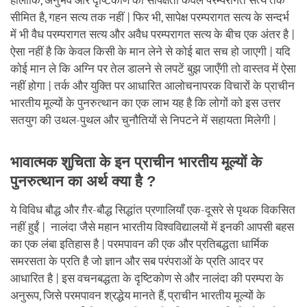
हालाँकि, अनुभव और दृष्टिकोण की सापेक्षता केवल परम्परागत सत्य तक
सीमित है, गहन सत्य तक नहीं | फिर भी, सापेक्ष परम्परागत सत्य के सन्दर्भ
में भी वैध परम्परागत सत्य और अवैध परम्परागत सत्य के बीच एक अंतर है |
ऐसा नहीं है कि केवल किसी के मान लेने से कोई बात सच हो जाएगी | यदि
कोई मान ले कि अग्नि पर तेल डालने से लपटें बुझ जाएँगी तो वास्तव में ऐसा
नहीं होगा | तर्क और युक्ति पर आधारित आलोचनापरक विचारों के प्राचीन
भारतीय मूल्यों के पुनरुत्थान का एक लाभ यह है कि लोगों को इस उत्तर
सतयुग की उथल-पुथल और चुनौतियों से निपटने में सहायता मिलेगी |
भावात्मक शुचिता के इन प्राचीन भारतीय मूल्यों के
पुनरुत्थान का अर्थ क्या है ?
ये विविध बौद्ध और ग़ैर-बौद्ध सिद्धांत प्रणालियाँ एक-दूसरे से पृथक विकसित
नहीं हुईं | नालंदा जैसे महान भारतीय विश्वविद्यालयों में इनकी आपसी बहस
का एक लंबा इतिहास है | परमपावन की एक और प्रतिबद्धता धार्मिक
समरसता के प्रति है जो ज्ञान और सब परंपराओं के प्रति आदर पर
आधारित है | इस वचनबद्धता के दृष्टिकोण से और नालंदा की परम्परा के
अनुरूप, जिसे परमपावन श्रद्धेय मानते हैं, प्राचीन भारतीय मूल्यों के