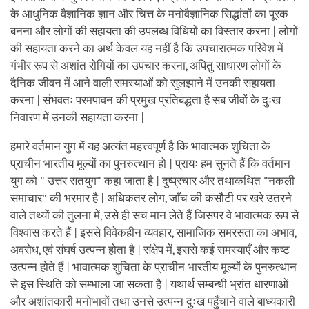
के आधुनिक वैज्ञानिक ज्ञान और चित्त के मनोवैज्ञानिक सिद्धांतों का पूरक
बनना और लोगों की सहायता की उपलब्ध विधियों का विस्तार करना | लोगों
की सहायता करने का अर्थ केवल यह नहीं है कि उपचारात्मक परिवेश में
गंभीर रूप से अशांत रोगियों का उपचार करना, अपितु साधारण लोगों के
दैनिक जीवन में आने वाली समस्याओं को सुलझाने में उनकी सहायता
करना | संभवतः परमपावन की प्रमुख प्रतिबद्धता है सब जीवों के दुःख
निवारण में उनकी सहायता करना |
हमारे वर्तमान युग में यह अत्यंत महत्त्वपूर्ण है कि भावात्मक शुचिता के
प्राचीन भारतीय मूल्यों का पुनरुत्थान हो | प्रायः हम सुनते हैं कि वर्तमान
युग को " उत्तर सतयुग" कहा जाता है | दुष्प्रचार और तथाकथित "नकली
समाचार" की भरमार है | अधिकतर लोग, जाँच की कसौटी पर खरे उतरने
वाले तथ्यों की तुलना में, उसे ही सच मान लेते हैं जिसपर वे भावात्मक रूप से
विश्वास करते हैं | इससे विवेकहीन व्यवहार, सामाजिक समरसता का अभाव,
अवरोध, एवं संघर्ष उत्पन्न होता है | संक्षेप में, इससे कई समस्याएँ और कष्ट
उत्पन्न होते हैं | भावात्मक शुचिता के प्राचीन भारतीय मूल्यों के पुनरुत्थान
से इस स्थिति को सम्भाला जा सकता है | यथार्थ सम्बन्धी भ्रांत धारणाओं
और अशांतकारी मनोभावों तथा उनसे उत्पन्न दुःख पहुँचाने वाले बाध्यकारी