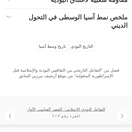
ملخص نمط آسيا الوسطى في التحول
الديني
التاريخ البوذي
تاريخ وسط آسيا
فصل من "التفاعل التاريخي بين الثقافتين البوذية والإسلامية قبل
الإمبراطورية المنغولية" من موقع أرشيف بيرزين السابق
التفاعل البوذي الإسلامي: العصر العباسي الأول
الجزء رقم ٣ / ٦