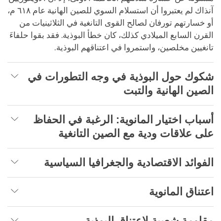
آنذاك لم يعتبروا أن استسلام السوي للصين الهانية عام ٦١٨ م،
أو خسارتهم تورفان لصالح القوى التانغية في الثلاثينيات من
القرن السابع الميلادي كذلك، كان خطأ البوذية. فقد بقوا حلفاءَ
تانغيين مخلصين، واستمروا في اعتناقهم البوذية.
شكوك حول البوذية في وجه التطورات في
الصين الهانية والتبت
أسباب اختيار المانوية: الرغبة في الحفاظ
على علاقات ودية مع الصين التانغية
الفوائد الاقتصادية والجغرافيا السياسية
اعتناق المانوية
مقاومة شعبية لاعتناق البوذية