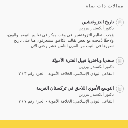
مقالات ذات صلة
تاريخ الدزوغتشين
دكتور ألكسندر بيرزين
وُجدت تعاليم التزوغتشين في وقت مبكر في تعاليم النييغما والبون،
ولاحقًا دُمجت مع بعض تقاليد الكاغيو. ستتعرفون هنا على تاريخ
تطورها في التبت من القرن الثامن عشر وحتى الآن.
سغديا وباختريا قبيل الفترة الأمويَّة
دكتور ألكسندر بيرزين
التفاعل البوذي الإسلامي: الخلافة الأموية - الجزء رقم ٣ / ٧
التوسع الأموي اللاحق في تركستان الغربية
دكتور ألكسندر بيرزين
التفاعل البوذي الإسلامي: الخلافة الأموية - الجزء رقم ٧ / ٧