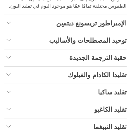
الطقوس مختلفة تمامًا عمّا هو موجود اليوم في تقليد البون.
الإمبراطور تريسونغ ديتسِن
توحيد المصطلحات والأساليب
حقبة الترجمة الجديدة
تقليدا الكادام والغيلوك
تقليد ساكيا
تقليد الكاغيو
تقليد النييغما