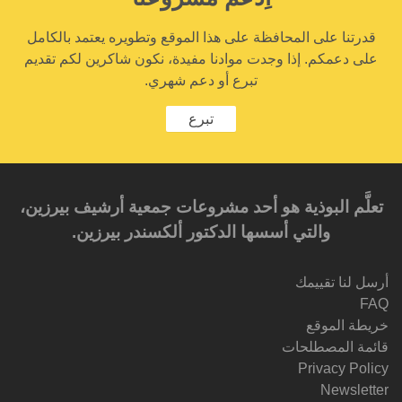
قدرتنا على المحافظة على هذا الموقع وتطويره يعتمد بالكامل
على دعمكم. إذا وجدت موادنا مفيدة، نكون شاكرين لكم تقديم
تبرع أو دعم شهري.
تبرع
تعلَّم البوذية هو أحد مشروعات جمعية أرشيف بيرزين،
والتي أسسها الدكتور ألكسندر بيرزين.‎‎
أرسل لنا تقييمك
FAQ
خريطة الموقع
قائمة المصطلحات
Privacy Policy
Newsletter