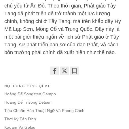
chủ yếu từ Ấn Độ. Theo thời gian, Phật giáo Tây
Tạng đã phát triển để trở thành một lực lượng
chính, không chỉ ở Tây Tạng, mà trên khắp dãy Hy
Mã Lạp Sơn, Mông Cổ và Trung Quốc. Đây này là
một bài giới thiệu ngắn về lịch sử Phật giáo ở Tây
Tạng, sự phát triển ban sơ của đạo Phật, và cách
bốn trường phái chính đã xuất hiện như thế nào.
Share
Bookmark
on
NỘI DUNG TỔNG QUÁT
facebook
Hoàng Đế Songsten Gampo
Hoàng Đế Trisong Detsen
Tiêu Chuẩn Hóa Thuật Ngữ Và Phong Cách
Thời Kỳ Tân Dịch
Kadam Và Gelug