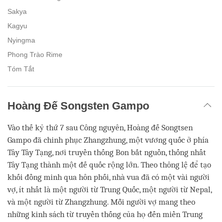
Sakya
Kagyu
Nyingma
Phong Trào Rime
Tóm Tắt
Hoàng Đế Songsten Gampo
Vào thế kỷ thứ 7 sau Công nguyên, Hoàng đế Songtsen
Gampo đã chinh phục Zhangzhung, một vương quốc ở phía
Tây Tây Tạng, nơi truyền thống Bon bắt nguồn, thống nhất
Tây Tạng thành một đế quốc rộng lớn. Theo thông lệ để tạo
khối đồng minh qua hôn phối, nhà vua đã có một vài người
vợ, ít nhất là một người từ Trung Quốc, một người từ Nepal,
và một người từ Zhangzhung. Mỗi người vợ mang theo
những kinh sách từ truyền thống của họ đến miền Trung