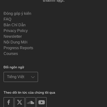
thành lập.
Đóng góp ý kiến
FAQ
Bản Chỉ Dẫn
Privacy Policy
Newsletter
Nội Dung Mới
Progress Reports
Courses
Đổi ngôn ngữ
Theo dõi tin tức của chúng tôi qua
on
on
on
on
facebook
X
soundcloud
youtube