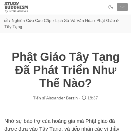
Close
Study
Buddhism
Home
›
Nghiên Cứu Cao Cấp
›
Lịch Sử Và Văn Hóa
›
Phật Giáo ở
Tây Tạng
Phật Giáo Tây Tạng
Đã Phát Triển Như
Thế Nào?
Tiến sĩ Alexander Berzin
18:37
Nhờ sự bảo trợ của hoàng gia mà Phật giáo đã
được đưa vào Tây Tạng, và tiếp nhận các vị thầy