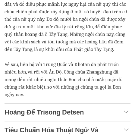
đất, và để điều phục mãnh lực nguy hại của nữ quỷ thì các
chùa chiền phải được xây dựng ở một số huyệt đạo trên cơ
thể của nữ quỷ này. Do đó, mười ba ngôi chùa đã được xây
dựng trên một khu vực địa lý rất rộng lớn, để điều phục
quỷ thần hoang dã ở Tây Tạng. Những ngôi chùa này, cùng
với các kinh sách và tôn tượng mà các hoàng hậu đã đem
đến Tây Tạng, là sự khởi đầu của Phật giáo Tây Tạng.
Về sau, liên hệ với Trung Quốc và Khotan đã phát triển
nhiều hơn, và rồi với Ấn Độ. Công chúa Zhangzhung đã
mang đến rất nhiều nghi thức Bon cho nhà nước, mặc dù
chúng rất khác biệt, so với những gì chúng ta gọi là Bon
ngày nay.
Hoàng Đế Trisong Detsen
Tiêu Chuẩn Hóa Thuật Ngữ Và