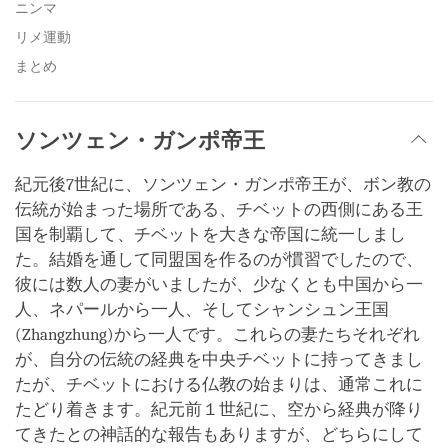
ニンマ
リメ運動
まとめ
ソンツェン・ガンポ帝王
紀元後7世紀に、ソンツェン・ガンポ帝王が、ボン教の
伝統が始まった場所である、チベットの西側にある王
国を制覇して、チベットを大きな帝国に統一しまし
た。結婚を通して同盟国を作るのが慣習でしたので、
彼には数人の妻がいましたが、少なくとも中国から一
人、ネパールから一人、そしてシャンシュン王国
(Zhangzhung)から一人です。これらの妻たちそれぞれ
が、自分の伝統の経典を中央チベットに持ってきまし
たが、チベットにおける仏教の始まりは、通常これに
たどり着きます。紀元前１世紀に、空から経典が降り
てきたとの神話的な報告もありますが、どちらにして