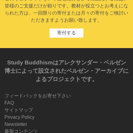
皆様のご支援だけが頼りです。教材が役立つとお考えにな
られた方は、一回限りの寄付または月々の寄付をご検討い
ただきますようお願い致します。
寄付する
Study Buddhismはアレクサンダー・ベルゼン
博士によって設立されたベルゼン・アーカイブに
よるプロジェクトです。
フィードバックをお寄せ下さい
FAQ
サイトマップ
Privacy Policy
Newsletter
最新コンテンツ