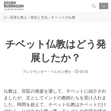
Close
Study
Buddhism
Home
›
高度な教え
›
歴史と文化
›
チベットの仏教
チベット仏教はどう発
展したか？
アレクサンダー・ベルゼン博士
00:31
仏教は、宮廷の後援を通して、チベットに紹介され
ましたが、主としてインドの教師たちを受け入れま
した。時間を超えて、チベット仏教はチベットだけ