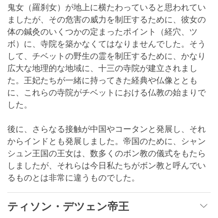
鬼女（羅刹女）が地上に横たわっていると思われてい
ましたが、その危害の威力を制圧するために、彼女の
体の鍼灸のいくつかの定まったポイント（経穴、ツ
ボ）に、寺院を築かなくてはなりませんでした。そう
して、チベットの野生の霊を制圧するために、かなり
広大な地理的な地域に、十三の寺院が建立されまし
た。王妃たちが一緒に持ってきた経典や仏像ととも
に、これらの寺院がチベットにおける仏教の始まりで
した。
後に、さらなる接触が中国やコータンと発展し、それ
からインドとも発展しました。帝国のために、シャン
シュン王国の王女は、数多くのボン教の儀式をもたら
しましたが、それらは今日私たちがボン教と呼んでい
るものとは非常に違うものでした。
ティソン・デツェン帝王