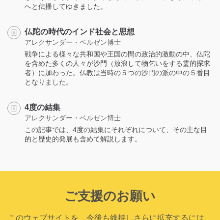
へと伝播してゆきました。
仏陀の時代のインド社会と思想
アレクサンダー・ベルゼン博士
戦争による様々な共和国や王国の間の政治的激動の中、仏陀
を含めた多くの人々が沙門（放浪して物乞いをする霊的探求
者）に加わった。仏教は当時の５つの沙門の派の中の５番目
となりました。
4度の結集
アレクサンダー・ベルゼン博士
この記事では、4度の結集にそれぞれについて、その主な目
的と歴史的発展も含めて解説します。
ご支援のお願い
このウェブサイトを、今後も維持しさらに拡充するには、