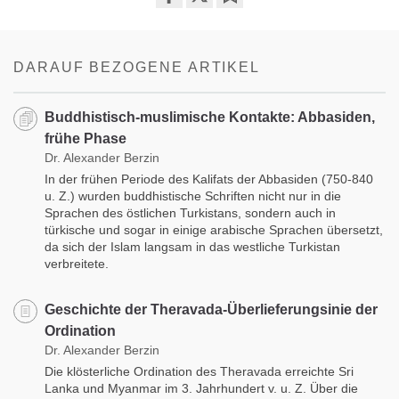
Share
Bookmark
on
facebook
DARAUF BEZOGENE ARTIKEL
Buddhistisch-muslimische Kontakte: Abbasiden,
frühe Phase
Dr. Alexander Berzin
In der frühen Periode des Kalifats der Abbasiden (750-840
u. Z.) wurden buddhistische Schriften nicht nur in die
Sprachen des östlichen Turkistans, sondern auch in
türkische und sogar in einige arabische Sprachen übersetzt,
da sich der Islam langsam in das westliche Turkistan
verbreitete.
Geschichte der Theravada-Überlieferungsinie der
Ordination
Dr. Alexander Berzin
Die klösterliche Ordination des Theravada erreichte Sri
Lanka und Myanmar im 3. Jahrhundert v. u. Z. Über die