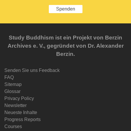
Spenden
Study Buddhism ist ein Projekt von Berzin
Archives e. V., gegründet von Dr. Alexander
Berzin.
Senden Sie uns Feedback
FAQ
Sitemap
Glossar
Privacy Policy
Newsletter
Neueste Inhalte
Progress Reports
Courses