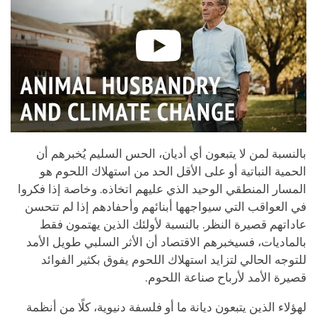
بالنسبة لمن لا يتبعون أي أديان، الحس السليم يُخبرهم أن
الحمية النباتية أو على الأقل الحد من استهلاك اللحوم هو
المسار المنطقي الوحيد الذي عليهم اتخاذه. وخاصة إذا فكروا
في العواقب التي سيواجهها أبنائهم وأحفادهم إذا لم تتحسن
عاداتهم قصيرة النظر. بالنسبة لأولئك الذين يهتمون فقط
بالماديات، فسيخبرهم الاقتصاد أن الأثر السلبي طويل الأمد
للتوجه الحالي لتزايد استهلاك اللحوم يفوق بكثير الفوائد
قصيرة الأمد لأرباح صناعة اللحوم.
لهؤلاء الذين يتبعون ديانة ما أو فلسفة دنيوية، كلًا من أنظمة