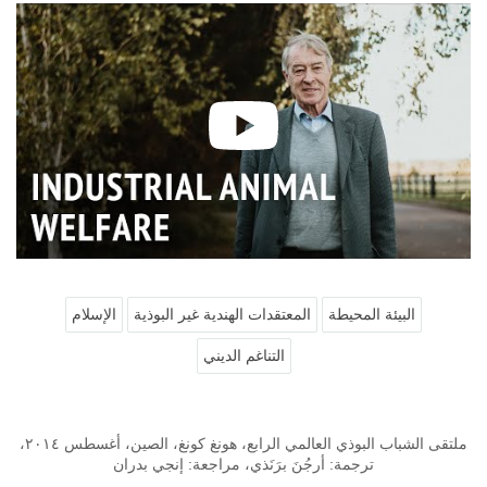
البيئة المحيطة
المعتقدات الهندية غير البوذية
الإسلام
التناغم الديني
ملتقى الشباب البوذي العالمي الرابع، هونغ كونغ، الصين، أغسطس ٢٠١٤،
ترجمة: أرجُنَ برَنَذي، مراجعة: إنجي بدران