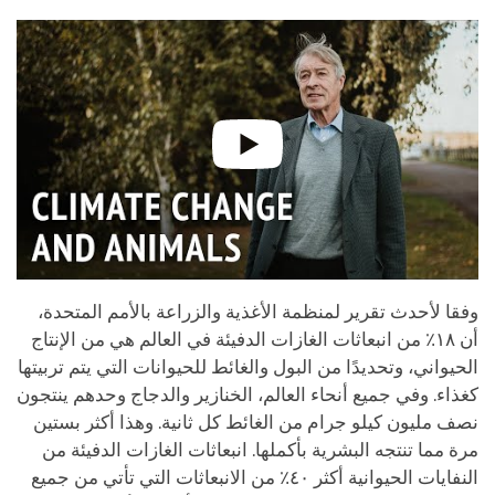
وفقا لأحدث تقرير لمنظمة الأغذية والزراعة بالأمم المتحدة،
أن ١٨٪ من انبعاثات الغازات الدفيئة في العالم هي من الإنتاج
الحيواني، وتحديدًا من البول والغائط للحيوانات التي يتم تربيتها
كغذاء. وفي جميع أنحاء العالم، الخنازير والدجاج وحدهم ينتجون
نصف مليون كيلو جرام من الغائط كل ثانية. وهذا أكثر بستين
مرة مما تنتجه البشرية بأكملها. انبعاثات الغازات الدفيئة من
النفايات الحيوانية أكثر ٤٠٪ من الانبعاثات التي تأتي من جميع