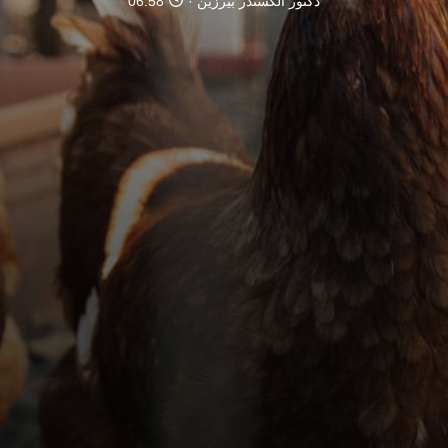
دكتور ألكسندر بيرزين
06:58