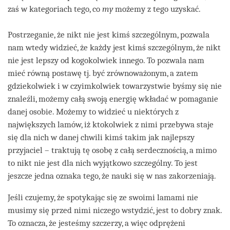
zaś w kategoriach tego, co
my
możemy z tego uzyskać.
Postrzeganie, że nikt nie jest kimś szczególnym, pozwala
nam wtedy widzieć, że każdy jest kimś szczególnym, że nikt
nie jest lepszy od kogokolwiek innego. To pozwala nam
mieć równą postawę tj. być zrównoważonym, a zatem
gdziekolwiek i w czyimkolwiek towarzystwie byśmy się nie
znaleźli, możemy całą swoją energię wkładać w pomaganie
danej osobie. Możemy to widzieć u niektórych z
największych lamów, iż ktokolwiek z nimi przebywa staje
się dla nich w danej chwili kimś takim jak najlepszy
przyjaciel – traktują tę osobę z całą serdecznością, a mimo
to nikt nie jest dla nich wyjątkowo szczególny. To jest
jeszcze jedna oznaka tego, że nauki się w nas zakorzeniają.
Jeśli czujemy, że spotykając się ze swoimi lamami nie
musimy się przed nimi niczego wstydzić, jest to dobry znak.
To oznacza, że jesteśmy szczerzy, a więc odprężeni