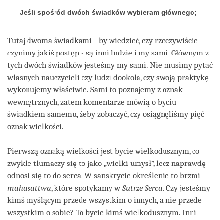
Jeśli spośród dwóch świadków wybieram głównego;
Tutaj dwoma świadkami - by wiedzieć, czy rzeczywiście
czynimy jakiś postęp - są inni ludzie i my sami. Głównym z
tych dwóch świadków jesteśmy my sami. Nie musimy pytać
własnych nauczycieli czy ludzi dookoła, czy swoją praktykę
wykonujemy właściwie. Sami to poznajemy z oznak
wewnętrznych, zatem komentarze mówią o byciu
świadkiem samemu, żeby zobaczyć, czy osiągnęliśmy pięć
oznak wielkości.
Pierwszą oznaką wielkości jest bycie wielkodusznym, co
zwykle tłumaczy się to jako „wielki umysł”, lecz naprawdę
odnosi się to do serca. W sanskrycie określenie to brzmi
mahasattwa
, które spotykamy w
Sutrze Serca
. Czy jesteśmy
kimś myślącym przede wszystkim o innych, a nie przede
wszystkim o sobie? To bycie kimś wielkodusznym. Inni