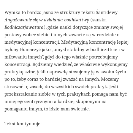
Wynika to bardzo jasno ze struktury tekstu Śantidewy
Angażowanie się w działania bodhisattwy
(sanskr.
Bodhiczarjawatara
), gdzie nauki dotyczące zmiany swojej
postawy wobec siebie i innych zawarte są w rozdziale o
medytacyjnej koncentracji. Medytacyjną koncentrację lepiej
byłoby tłumaczyć jako „umysł stabilny w bodhiczittcie i w
miłowaniu innych”, gdyż do tego właśnie potrzebujemy
koncentracji. Będziemy wiedzieć, że właściwie wykonujemy
praktykę szine, jeśli naprawdę stosujemy ją w swoim życiu
po to, żeby coraz to bardziej zważać na innych. Możemy
stosować tę zasadę do wszystkich swoich praktyk. Jeśli
przekształcanie siebie w tych praktykach pomaga nam być
mniej egocentrycznymi a bardziej skupionymi na
pomaganiu innym, to idzie nam świetnie.
Tekst kontynuuje: