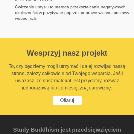
Ćwiczenie umysłu to metoda przekształcania negatywnych
okoliczności w pozytywne poprzez poprawę własnej postawy
wobec nich.
Wesprzyj nasz projekt
To, czy będziemy mogli utrzymać i dalej rozwijac naszą
stronę, zależy całkowicie od Twojego wsparcia. Jeśli
uważasz, że nasz materiał jest przydatny, rozważ
jednorazową lub comiesięczną darowiznę.
Ofiaruj
Study Buddhism jest przedsięwzięciem