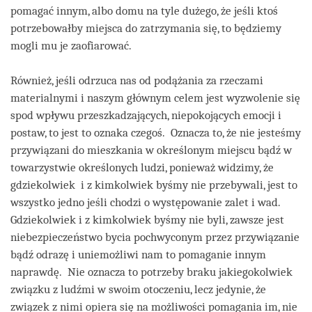
pomagać innym, albo domu na tyle dużego, że jeśli ktoś
potrzebowałby miejsca do zatrzymania się, to będziemy
mogli mu je zaofiarować.
Również, jeśli odrzuca nas od podążania za rzeczami
materialnymi i naszym głównym celem jest wyzwolenie się
spod wpływu przeszkadzających, niepokojących emocji i
postaw, to jest to oznaka czegoś. Oznacza to, że nie jesteśmy
przywiązani do mieszkania w określonym miejscu bądź w
towarzystwie określonych ludzi, ponieważ widzimy, że
gdziekolwiek i z kimkolwiek byśmy nie przebywali, jest to
wszystko jedno jeśli chodzi o występowanie zalet i wad.
Gdziekolwiek i z kimkolwiek byśmy nie byli, zawsze jest
niebezpieczeństwo bycia pochwyconym przez przywiązanie
bądź odrazę i uniemożliwi nam to pomaganie innym
naprawdę. Nie oznacza to potrzeby braku jakiegokolwiek
związku z ludźmi w swoim otoczeniu, lecz jedynie, że
związek z nimi opiera się na możliwości pomagania im, nie