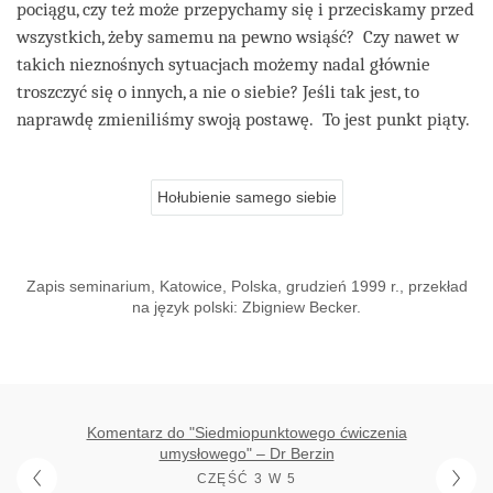
pociągu, czy też może przepychamy się i przeciskamy przed
wszystkich, żeby samemu na pewno wsiąść? Czy nawet w
takich nieznośnych sytuacjach możemy nadal głównie
troszczyć się o innych, a nie o siebie? Jeśli tak jest, to
naprawdę zmieniliśmy swoją postawę. To jest punkt piąty.
Hołubienie samego siebie
Zapis seminarium, Katowice, Polska, grudzień 1999 r., przekład
na język polski: Zbigniew Becker.
Komentarz do "Siedmiopunktowego ćwiczenia
umysłowego" – Dr Berzin
CZĘŚĆ 3 W 5