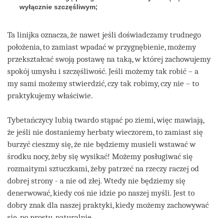
wyłącznie szczęśliwym;
Ta linijka oznacza, że nawet jeśli doświadczamy trudnego
położenia, to zamiast wpadać w przygnębienie, możemy
przekształcać swoją postawę na taką, w której zachowujemy
spokój umysłu i szczęśliwość. Jeśli możemy tak robić – a
my sami możemy stwierdzić, czy tak robimy, czy nie – to
praktykujemy właściwie.
Tybetańczycy lubią twardo stąpać po ziemi, więc mawiają,
że jeśli nie dostaniemy herbaty wieczorem, to zamiast się
burzyć cieszmy się, że nie będziemy musieli wstawać w
środku nocy, żeby się wysikać! Możemy posługiwać się
rozmaitymi sztuczkami, żeby patrzeć na rzeczy raczej od
dobrej strony - a nie od złej. Wtedy nie będziemy się
denerwować, kiedy coś nie idzie po naszej myśli. Jest to
dobry znak dla naszej praktyki, kiedy możemy zachowywać
się, po prostu, naturalnie.