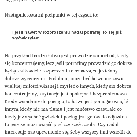
Następnie, ostatni podpunkt w tej części, to:
I jeśli nawet w rozproszeniu nadal potrafię, to się już
wyćwiczyłem.
Na przykład bardzo łatwo jest prowadzić samochód, kiedy
się koncentrujemy, lecz jeśli potrafimy prowadzić go dobrze
będąc całkowicie rozproszeni, to oznacza, że jesteśmy
dobrze wyćwiczeni. Podobnie, może być łatwo nie żywić
wielkiej miłości własnej i myśleć o innych, kiedy się dobrze
koncentrujemy, a sytuacja jest spokojna i bezproblemowa.
Kiedy wsiadamy do pociągu, to łatwo jest pomagać wsiąść
innym, kiedy nie ma tłumu i jest mnóstwo czasu, ale co
kiedy już słychać gwizdek i pociąg jest gotów do odjazdu, a
tu jeszcze musi wsiąść pięć czy sześć osób? Czy nadal
interesuje nas upewnienie się, żeby wszyscy inni wsiedli do