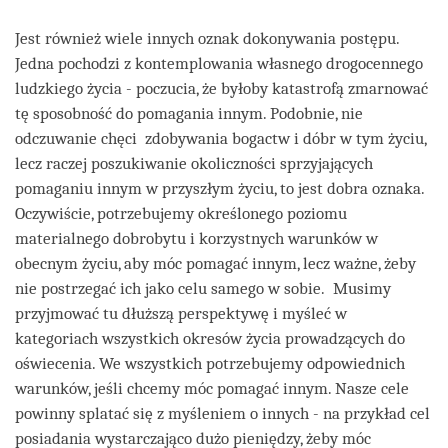
Jest również wiele innych oznak dokonywania postępu.
Jedna pochodzi z kontemplowania własnego drogocennego
ludzkiego życia - poczucia, że byłoby katastrofą zmarnować
tę sposobność do pomagania innym. Podobnie, nie
odczuwanie chęci zdobywania bogactw i dóbr w tym życiu,
lecz raczej poszukiwanie okoliczności sprzyjających
pomaganiu innym w przyszłym życiu, to jest dobra oznaka.
Oczywiście, potrzebujemy określonego poziomu
materialnego dobrobytu i korzystnych warunków w
obecnym życiu, aby móc pomagać innym, lecz ważne, żeby
nie postrzegać ich jako celu samego w sobie. Musimy
przyjmować tu dłuższą perspektywę i myśleć w
kategoriach wszystkich okresów życia prowadzących do
oświecenia. We wszystkich potrzebujemy odpowiednich
warunków, jeśli chcemy móc pomagać innym. Nasze cele
powinny splatać się z myśleniem o innych - na przykład cel
posiadania wystarczająco dużo pieniędzy, żeby móc