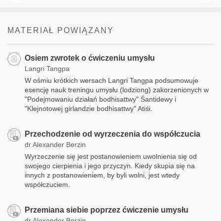
MATERIAŁ POWIĄZANY
Osiem zwrotek o ćwiczeniu umysłu
Langri Tangpa
W ośmiu krótkich wersach Langri Tangpa podsumowuje
esencję nauk treningu umysłu (lodziong) zakorzenionych w
"Podejmowaniu działań bodhisattwy" Śantidewy i
"Klejnotowej girlandzie bodhisattwy" Atiśi.
Przechodzenie od wyrzeczenia do współczucia
dr Alexander Berzin
Wyrzeczenie się jest postanowieniem uwolnienia się od
swojego cierpienia i jego przyczyn. Kiedy skupia się na
innych z postanowieniem, by byli wolni, jest wtedy
współczuciem.
Przemiana siebie poprzez ćwiczenie umysłu
dr Alexander Berzin