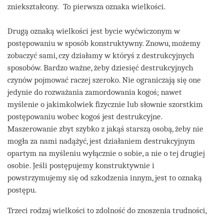
zniekształcony. To pierwsza oznaka wielkości.
Drugą oznaką wielkości jest bycie wyćwiczonym w
postępowaniu w sposób konstruktywny. Znowu, możemy
zobaczyć sami, czy działamy w któryś z destrukcyjnych
sposobów. Bardzo ważne, żeby dziesięć destrukcyjnych
czynów pojmować raczej szeroko. Nie ograniczają się one
jedynie do rozważania zamordowania kogoś; nawet
myślenie o jakimkolwiek fizycznie lub słownie szorstkim
postępowaniu wobec kogoś jest destrukcyjne.
Maszerowanie zbyt szybko z jakąś starszą osobą, żeby nie
mogła za nami nadążyć, jest działaniem destrukcyjnym
opartym na myśleniu wyłącznie o sobie, a nie o tej drugiej
osobie. Jeśli postępujemy konstruktywnie i
powstrzymujemy się od szkodzenia innym, jest to oznaką
postępu.
Trzeci rodzaj wielkości to zdolność do znoszenia trudności,