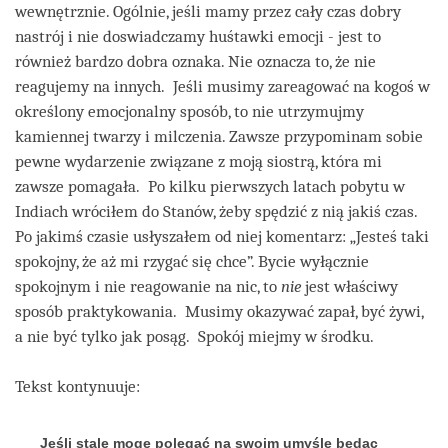
wewnętrznie. Ogólnie, jeśli mamy przez cały czas dobry
nastrój i nie doswiadczamy huśtawki emocji - jest to
również bardzo dobra oznaka. Nie oznacza to, że nie
reagujemy na innych. Jeśli musimy zareagować na kogoś w
określony emocjonalny sposób, to nie utrzymujmy
kamiennej twarzy i milczenia. Zawsze przypominam sobie
pewne wydarzenie związane z moją siostrą, która mi
zawsze pomagała. Po kilku pierwszych latach pobytu w
Indiach wróciłem do Stanów, żeby spędzić z nią jakiś czas.
Po jakimś czasie usłyszałem od niej komentarz: „Jesteś taki
spokojny, że aż mi rzygać się chce”. Bycie wyłącznie
spokojnym i nie reagowanie na nic, to
nie
jest właściwy
sposób praktykowania. Musimy okazywać zapał, być żywi,
a nie być tylko jak posąg. Spokój miejmy w środku.
Tekst kontynuuje:
Jeśli stale mogę polegać na swoim umyśle będąc