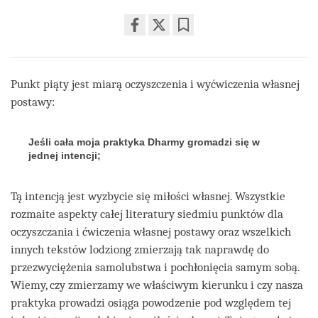
Share
Bookmark
on
facebook
Punkt piąty jest miarą oczyszczenia i wyćwiczenia własnej
postawy:
Jeśli cała moja praktyka Dharmy gromadzi się w
jednej intencji;
Tą intencją jest wyzbycie się miłości własnej. Wszystkie
rozmaite aspekty całej literatury siedmiu punktów dla
oczyszczania i ćwiczenia własnej postawy oraz wszelkich
innych tekstów lodziong zmierzają tak naprawdę do
przezwyciężenia samolubstwa i pochłonięcia samym sobą.
Wiemy, czy zmierzamy we właściwym kierunku i czy nasza
praktyka prowadzi osiąga powodzenie pod względem tej