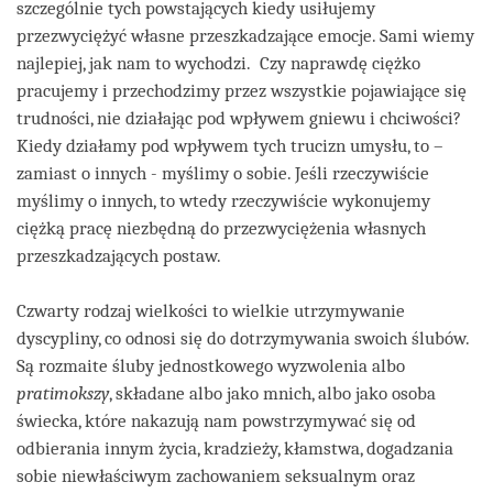
szczególnie tych powstających kiedy usiłujemy
przezwyciężyć własne przeszkadzające emocje. Sami wiemy
najlepiej, jak nam to wychodzi. Czy naprawdę ciężko
pracujemy i przechodzimy przez wszystkie pojawiające się
trudności, nie działając pod wpływem gniewu i chciwości?
Kiedy działamy pod wpływem tych trucizn umysłu, to –
zamiast o innych - myślimy o sobie. Jeśli rzeczywiście
myślimy o innych, to wtedy rzeczywiście wykonujemy
ciężką pracę niezbędną do przezwyciężenia własnych
przeszkadzających postaw.
Czwarty rodzaj wielkości to wielkie utrzymywanie
dyscypliny, co odnosi się do dotrzymywania swoich ślubów.
Są rozmaite śluby jednostkowego wyzwolenia albo
pratimokszy
, składane albo jako mnich, albo jako osoba
świecka, które nakazują nam powstrzymywać się od
odbierania innym życia, kradzieży, kłamstwa, dogadzania
sobie niewłaściwym zachowaniem seksualnym oraz