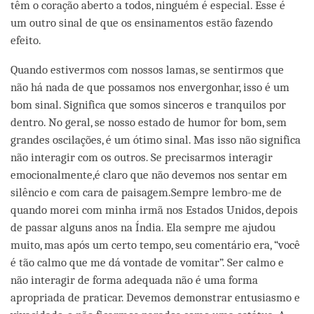
têm o coração aberto a todos, ninguém é especial. Esse é
um outro sinal de que os ensinamentos estão fazendo
efeito.
Quando estivermos com nossos lamas, se sentirmos que
não há nada de que possamos nos envergonhar, isso é um
bom sinal. Significa que somos sinceros e tranquilos por
dentro. No geral, se nosso estado de humor for bom, sem
grandes oscilações, é um ótimo sinal. Mas isso não significa
não interagir com os outros. Se precisarmos interagir
emocionalmente,é claro que não devemos nos sentar em
silêncio e com cara de paisagem.Sempre lembro-me de
quando morei com minha irmã nos Estados Unidos, depois
de passar alguns anos na Índia. Ela sempre me ajudou
muito, mas após um certo tempo, seu comentário era, “você
é tão calmo que me dá vontade de vomitar”. Ser calmo e
não interagir de forma adequada não é uma forma
apropriada de praticar. Devemos demonstrar entusiasmo e