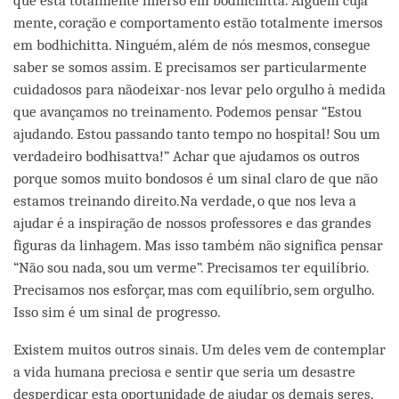
que está totalmente imerso em bodhichitta. Alguém cuja
mente, coração e comportamento estão totalmente imersos
em bodhichitta. Ninguém, além de nós mesmos, consegue
saber se somos assim. E precisamos ser particularmente
cuidadosos para nãodeixar-nos levar pelo orgulho à medida
que avançamos no treinamento. Podemos pensar “Estou
ajudando. Estou passando tanto tempo no hospital! Sou um
verdadeiro bodhisattva!” Achar que ajudamos os outros
porque somos muito bondosos é um sinal claro de que não
estamos treinando direito.Na verdade, o que nos leva a
ajudar é a inspiração de nossos professores e das grandes
figuras da linhagem. Mas isso também não significa pensar
“Não sou nada, sou um verme”. Precisamos ter equilíbrio.
Precisamos nos esforçar, mas com equilíbrio, sem orgulho.
Isso sim é um sinal de progresso.
Existem muitos outros sinais. Um deles vem de contemplar
a vida humana preciosa e sentir que seria um desastre
desperdiçar esta oportunidade de ajudar os demais seres.