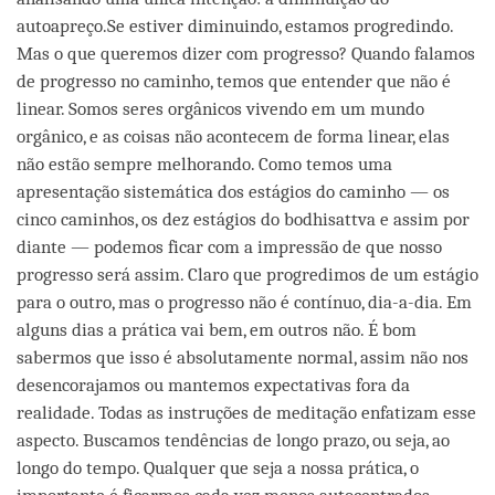
autoapreço.Se estiver diminuindo, estamos progredindo.
Mas o que queremos dizer com progresso? Quando falamos
de progresso no caminho, temos que entender que não é
linear. Somos seres orgânicos vivendo em um mundo
orgânico, e as coisas não acontecem de forma linear, elas
não estão sempre melhorando. Como temos uma
apresentação sistemática dos estágios do caminho — os
cinco caminhos, os dez estágios do bodhisattva e assim por
diante — podemos ficar com a impressão de que nosso
progresso será assim. Claro que progredimos de um estágio
para o outro, mas o progresso não é contínuo, dia-a-dia. Em
alguns dias a prática vai bem, em outros não. É bom
sabermos que isso é absolutamente normal, assim não nos
desencorajamos ou mantemos expectativas fora da
realidade. Todas as instruções de meditação enfatizam esse
aspecto. Buscamos tendências de longo prazo, ou seja, ao
longo do tempo. Qualquer que seja a nossa prática, o