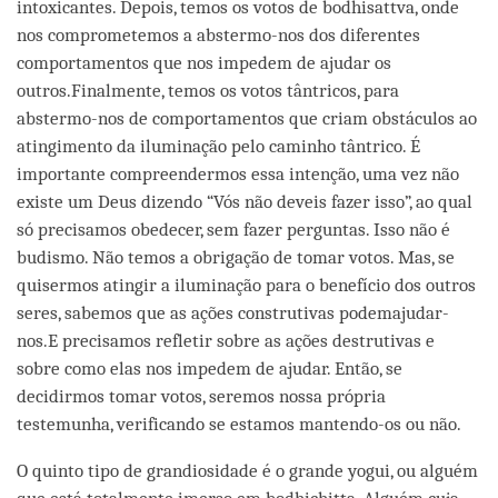
intoxicantes. Depois, temos os votos de bodhisattva, onde
nos comprometemos a abstermo-nos dos diferentes
comportamentos que nos impedem de ajudar os
outros.Finalmente, temos os votos tântricos, para
abstermo-nos de comportamentos que criam obstáculos ao
atingimento da iluminação pelo caminho tântrico. É
importante compreendermos essa intenção, uma vez não
existe um Deus dizendo “Vós não deveis fazer isso”, ao qual
só precisamos obedecer, sem fazer perguntas. Isso não é
budismo. Não temos a obrigação de tomar votos. Mas, se
quisermos atingir a iluminação para o benefício dos outros
seres, sabemos que as ações construtivas podemajudar-
nos.E precisamos refletir sobre as ações destrutivas e
sobre como elas nos impedem de ajudar. Então, se
decidirmos tomar votos, seremos nossa própria
testemunha, verificando se estamos mantendo-os ou não.
O quinto tipo de grandiosidade é o grande yogui, ou alguém