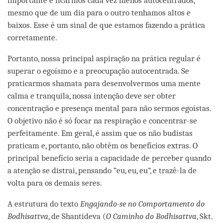
importante é ficarmos cada vez menos autocentrados,
mesmo que de um dia para o outro tenhamos altos e
baixos. Esse é um sinal de que estamos fazendo a prática
corretamente.
Portanto, nossa principal aspiração na prática regular é
superar o egoísmo e a preocupação autocentrada. Se
praticarmos shamata para desenvolvermos uma mente
calma e tranquila, nossa intenção deve ser obter
concentração e presença mental para não sermos egoístas.
O objetivo não é só focar na respiração e concentrar-se
perfeitamente. Em geral, é assim que os não budistas
praticam e, portanto, não obtêm os benefícios extras. O
principal benefício seria a capacidade de perceber quando
a atenção se distrai, pensando “eu, eu, eu”, e trazê-la de
volta para os demais seres.
A estrutura do texto
Engajando-se no Comportamento do
Bodhisattva
, de Shantideva (
O Caminho do Bodhisattva
, Skt.