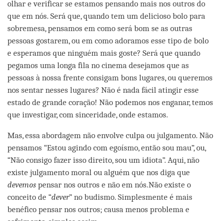
olhar e verificar se estamos pensando mais nos outros do
que em nós. Será que, quando tem um delicioso bolo para
sobremesa, pensamos em como será bom se as outras
pessoas gostarem, ou em como adoramos esse tipo de bolo
e esperamos que ninguém mais goste? Será que quando
pegamos uma longa fila no cinema desejamos que as
pessoas à nossa frente consigam bons lugares, ou queremos
nos sentar nesses lugares? Não é nada fácil atingir esse
estado de grande coração! Não podemos nos enganar, temos
que investigar, com sinceridade, onde estamos.
Mas, essa abordagem não envolve culpa ou julgamento. Não
pensamos “Estou agindo com egoísmo, então sou mau”, ou,
“Não consigo fazer isso direito, sou um idiota”. Aqui, não
existe julgamento moral ou alguém que nos diga que
devemos
pensar nos outros e não em nós.Não existe o
conceito de “
dever
” no budismo. Simplesmente é mais
benéfico pensar nos outros; causa menos problema e