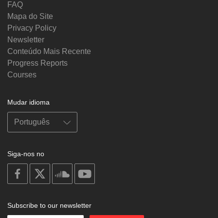
FAQ
Mapa do Site
Privacy Policy
Newsletter
Conteúdo Mais Recente
Progress Reports
Courses
Mudar idioma
Siga-nos no
on
on
on
on
facebook
X
soundcloud
youtube
Subscribe to our newsletter