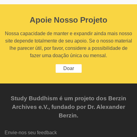
Apoie Nosso Projeto
Nossa capacidade de manter e expandir ainda mais nosso
site depende totalmente de seu apoio. Se o nosso material
lhe parecer útil, por favor, considere a possibilidade de
fazer uma doação única ou mensal.
Doar
Study Buddhism é um projeto dos Berzin
Archives e.V., fundado por Dr. Alexander
Berzin.
Envie-nos seu feedback