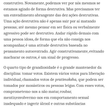
construtivo. Novamente, podemos ver por nós mesmos se
estamos agindo de forma destrutiva. Mas precisamos ter
um entendimento abrangente das dez ações destrutivas.
Uma ação destrutiva não é apenas sair por aí matando
pessoas; até mesmo pensar em ser física ou verbalmente
agressivo pode ser destrutivo. Andar rápido demais com
uma pessoa idosa, de forma que ela não consiga nos
acompanhar, é uma atitude destrutiva baseada no
pensamento autocentrado. Agir construtivamente, evitando
machucar os outros, é um sinal de progresso.
O quarto tipo de grandiosidade é o grande mantenedor da
disciplina: tomar votos. Existem vários votos para liberação
individual, chamados votos de
pratimoksha,
que podem ser
tomados por monásticos ou pessoas leigas. Com esses votos,
comprometemo-nos a não matar, roubar,
mentir,envolvermo-nos em comportamento sexual
inadequado e ingerir álcool e outras substâncias