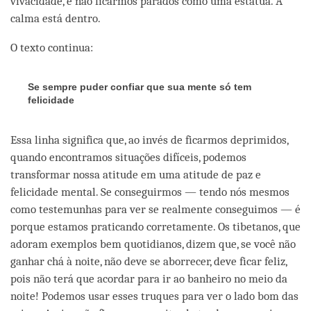
vivacidade, e não ficarmos parados como uma estátua. A
calma está dentro.
O texto continua:
Se sempre puder confiar que sua mente só tem
felicidade
Essa linha significa que, ao invés de ficarmos deprimidos,
quando encontramos situações difíceis, podemos
transformar nossa atitude em uma atitude de paz e
felicidade mental. Se conseguirmos — tendo nós mesmos
como testemunhas para ver se realmente conseguimos — é
porque estamos praticando corretamente. Os tibetanos, que
adoram exemplos bem quotidianos, dizem que, se você não
ganhar chá à noite, não deve se aborrecer, deve ficar feliz,
pois não terá que acordar para ir ao banheiro no meio da
noite! Podemos usar esses truques para ver o lado bom das