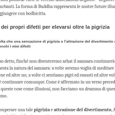
urbanti. La forma di Buddha rappresenta le nostre future ill
giungere con bodhicitta.
dei propri difetti per elevarsi oltre la pigrizia
lta che una sensazione di pigrizia o l’attrazione del divertimento 
enchi i miei difetti
o detto, finché non diventeremo arhat il samsara continuerà a
esta la natura del samsara: a volte avremo voglia di meditare 
ne ed altre no; a volte ci sentiamo pigri ed esausti ed altre vol
è continuare comunque. Come è affermato in un verso preced
queste cose come illusioni, non facciamo un dramma di questi
amo.
a superare una tale
pigrizia
e
attrazione del divertimento
, 