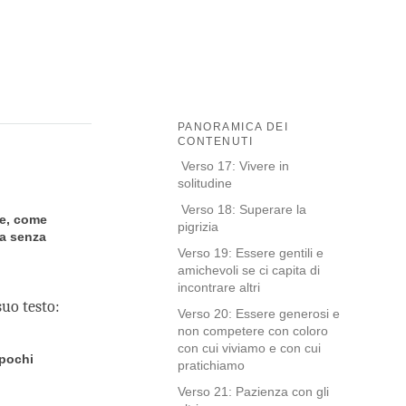
PANORAMICA DEI
CONTENUTI
Verso 17: Vivere in
solitudine
Verso 18: Superare la
) e, come
pigrizia
va senza
Verso 19: Essere gentili e
amichevoli se ci capita di
incontrare altri
suo testo:
Verso 20: Essere generosi e
non competere con coloro
con cui viviamo e con cui
 pochi
pratichiamo
Verso 21: Pazienza con gli