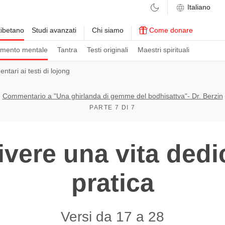
ibetano
Studi avanzati
Chi siamo
Come donare
amento mentale
Tantra
Testi originali
Maestri spirituali
tari ai testi di lojong
Commentario a "Una ghirlanda di gemme del bodhisattva"- Dr. Berzin
PARTE 7 DI 7
vere una vita dedic
pratica
Versi da 17 a 28