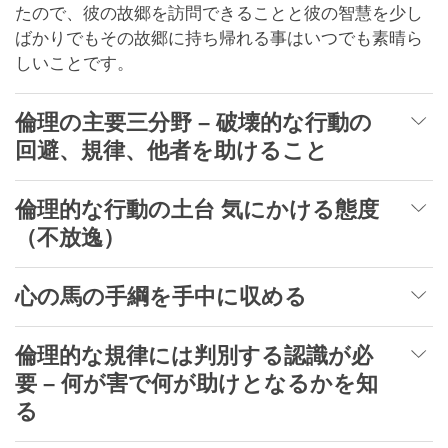
たので、彼の故郷を訪問できることと彼の智慧を少し
ばかりでもその故郷に持ち帰れる事はいつでも素晴ら
しいことです。
倫理の主要三分野 – 破壊的な行動の
回避、規律、他者を助けること
倫理的な行動の土台 気にかける態度
（不放逸）
心の馬の手綱を手中に収める
倫理的な規律には判別する認識が必
要 – 何が害で何が助けとなるかを知
る