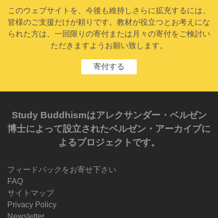
このウェブサイトを、今後も維持しさらに拡充するには、
皆様のご支援だけが頼りです。教材が役立つとお考えにな
られた方は、一回限りの寄付または月々の寄付をご検討い
ただきますようお願い致します。
寄付する
Study Buddhismはアレクサンダー・ベルゼン
博士によって設立されたベルゼン・アーカイブに
よるプロジェクトです。
フィードバックをお寄せ下さい
FAQ
サイトマップ
Privacy Policy
Newsletter