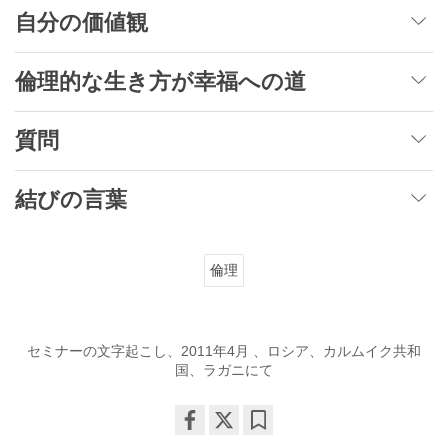
自分の価値観
倫理的な生き方が幸福への道
質問
結びの言葉
倫理
セミナーの文字起こし、2011年4月 、ロシア、カルムイク共和
国、ラガニにて
Share
Bookmark