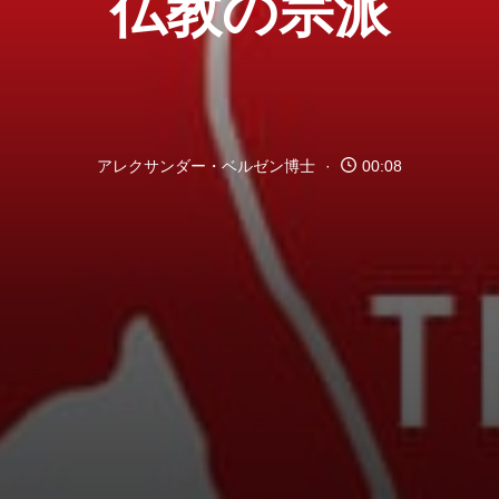
仏教の宗派
アレクサンダー・ベルゼン博士
00:08