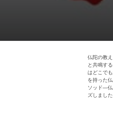
仏陀の教え
と共鳴する
はどこでも
を持った仏
ソッド―仏
ズしました