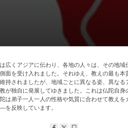
は広くアジアに伝わり、各地の人々は、その地域
側面を受け入れました。それゆえ、教えの最も本
維持されましたが、地域ごとに異なる姿、異なる
教が独自に発展してゆきました。これは仏陀自身
陀は弟子一人一人の性格や気質に合わせて教えを
―を反映しています。