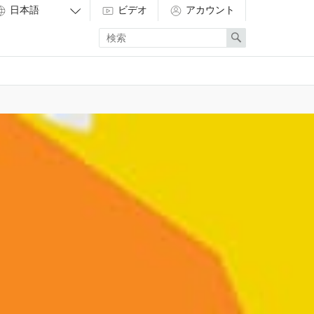
ビデオ
アカウント
Enter
Search
search
term