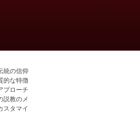
伝統の信仰
質的な特徴
アプローチ
の説教のメ
カスタマイ