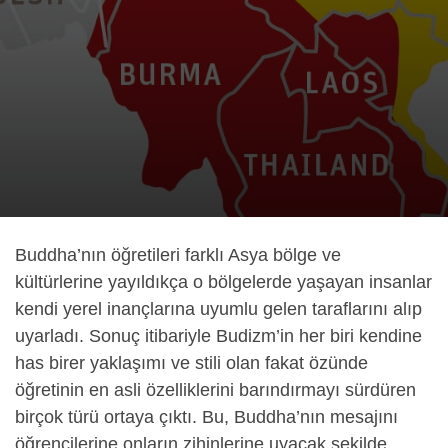
Buddha’nın öğretileri farklı Asya bölge ve
kültürlerine yayıldıkça o bölgelerde yaşayan insanlar
kendi yerel inançlarına uyumlu gelen taraflarını alıp
uyarladı. Sonuç itibariyle Budizm’in her biri kendine
has birer yaklaşımı ve stili olan fakat özünde
öğretinin en asli özelliklerini barındırmayı sürdüren
birçok türü ortaya çıktı. Bu, Buddha’nın mesajını
öğrencilerine onların zihinlerine uyacak şekilde