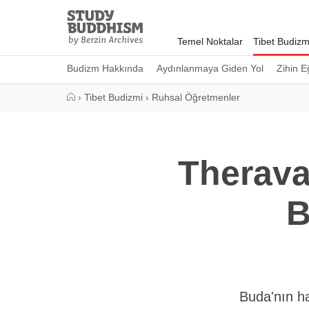
Close
Study
Buddhism
Temel Noktalar
Tibet Budizm
Home
Budizm Hakkında
Aydınlanmaya Giden Yol
Zihin E
›
Tibet Budizmi
›
Ruhsal Öğretmenler
Therava
B
Buda'nın ha