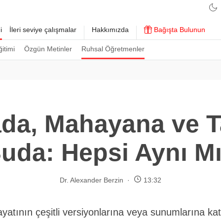
i
İleri seviye çalışmalar
Hakkımızda
Bağışta Bulunun
ğitimi
Özgün Metinler
Ruhsal Öğretmenler
da, Mahayana ve T
uda: Hepsi Aynı M
Dr. Alexander Berzin
13:32
yatının çeşitli versiyonlarına veya sunumlarına katı