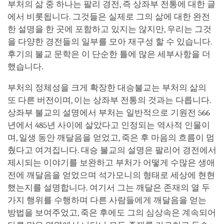
부처의 삶 중 하나는 팔리 경전, 즉 상좌부 전통에 대한 글
에서 비롯됩니다. 그것들은 실제로 그의 삶에 대한 완전
한 설명을 한 곳에 포함하고 있지는 않지만, 우리는 그것
을 다양한 경전들의 일부를 모아 재구성 할 수 있습니다.
후기의 불교 문학은 이 단순한 틀에 많은 세부사항을 더
했습니다.
부처의 정체성을 크게 확장한 대승불교는 부처의 삶의
또 다른 버전이며, 이는 상좌부 전통의 것과는 다릅니다.
상좌부 불교의 설명에서 부처는 일반적으로 기원전 566
년에서 485년 사이에 살았다고 인정되는 역사적 인물이
며, 일생 동안 깨달음을 얻었고, 죽은 후 마음의 흐름이 멈
췄다고 여겨집니다. 대승 불교의 설명은 팔리어 경전에서
제시되는 이야기를 보완하고 부처가 어떻게 수많은 생애
전에 깨달음을 얻었으며 석가모니의 형태로 세상에 현현
했는지를 설명합니다. 여기서 그는 깨달은 존재의 열 두
가지 행위를 수행하며 다른 사람들에게 깨달음을 얻는
방법을 보여주었고, 죽은 후에도 그의 심상속은 계속되어