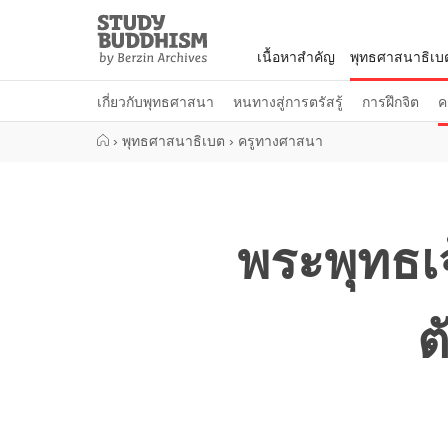
Close
Study
Buddhism
เนื้อหาสำคัญ
พุทธศาสนาธิเบ
Home
เกี่ยวกับพุทธศาสนา
หนทางสู่การตรัสรู้
การฝึกจิต
ค
›
พุทธศาสนาธิเบต
›
ครูทางศาสนา
พระพุทธเ
ต