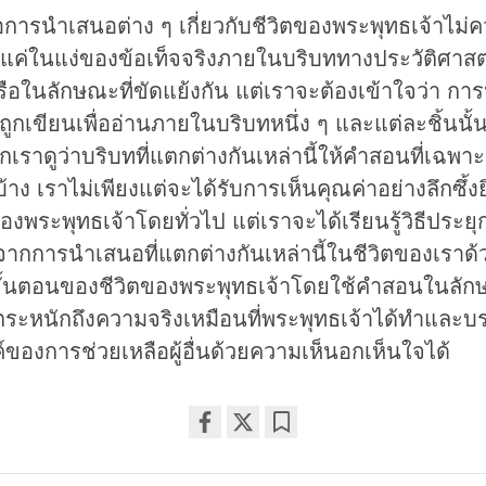
อการนำเสนอต่าง ๆ เกี่ยวกับชีวิตของพระพุทธเจ้าไม่
แค่ในแง่ของข้อเท็จจริงภายในบริบททางประวัติศาสตร์
หรือในลักษณะที่ขัดแย้งกัน แต่เราจะต้องเข้าใจว่า ก
้ถูกเขียนเพื่ออ่านภายในบริบทหนึ่ง ๆ และแต่ละชิ้นนั้
กเราดูว่าบริบทที่แตกต่างกันเหล่านี้ให้คำสอนที่เฉพา
าง เราไม่เพียงแต่จะได้รับการเห็นคุณค่าอย่างลึกซึ้งยิ่
พระพุทธเจ้าโดยทั่วไป แต่เราจะได้เรียนรู้วิธีประยุ
จากการนำเสนอที่แตกต่างกันเหล่านี้ในชีวิตของเราด้ว
ขั้นตอนของชีวิตของพระพุทธเจ้าโดยใช้คำสอนในลักษณ
ะหนักถึงความจริงเหมือนที่พระพุทธเจ้าได้ทำและบร
์ของการช่วยเหลือผู้อื่นด้วยความเห็นอกเห็นใจได้
Share
Bookmark
on