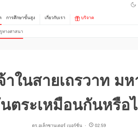
ต
การศึกษาขั้นสูง
เกี่ยวกับเรา
บริจาค
รูทางศาสนา
จ้าในสายเถรวาท ม
ันตระเหมือนกันหรือไ
ดร.อเล็กซานเดอร์ เบอร์ซิ่น
02:59