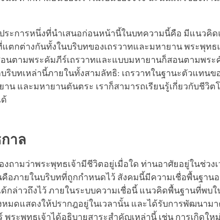
กประการหนึ่งที่นำเสนอก่อนหน้านี้ในบทความนี้คือ มีแนวคิดเ
ที่แตกต่างกันทั้งในบริบทของเถรวาทและมหายาน พระพุทธ
อนตามพระคัมภีร์เถรวาทและแบบมหายานก็สอนตามพระคัม
ริบทเหล่านี้ภายในทั้งสามลัทธิ: เถรวาทในฐานะตัวแทนข
าน และมหายานตันตระ เราก็สามารถเรียนรู้เกี่ยวกับชีวิต
ด้
ธกาล
้องถามว่าพระพุทธเจ้ามีชีวิตอยู่เมื่อใด ท่านอาศัยอยู่ในช่วง
่นคือภายในบริบทที่ถูกกำหนดไว้ สังคมนี้มีความเชื่อพื้นฐานอยู
ด้กล่าวถึงไว้ ภายในระบบความเชื่อนี้ แนวคิดพื้นฐานที่พบใ
ั้งหมดแสดงให้ปรากฎอยู่ในเวลานั้น และได้รับการพัฒนาม
์ พระพุทธเจ้าได้อธิบายสาระสำคัญเหล่านี้ เช่น การเกิดใหม่ 