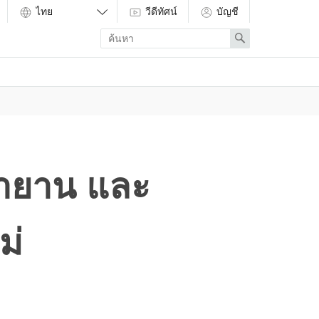
วีดีทัศน์
บัญชี
Enter
Search
search
term
หายาน และ
ม่