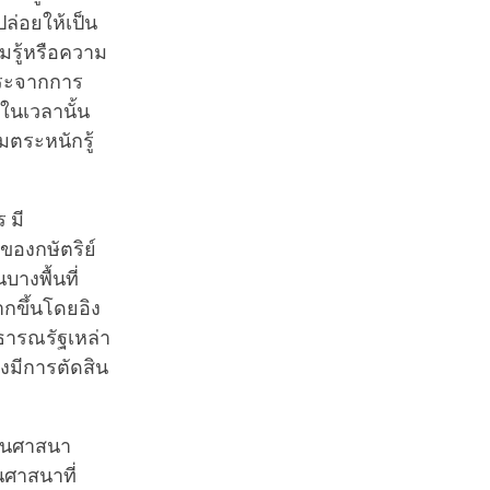
ล่อยให้เป็น
มรู้หรือความ
ิสระจากการ
ในเวลานั้น
มตระหนักรู้
 มี
งของกษัตริย์
บางพื้นที่
ากขึ้นโดยอิง
าธารณรัฐเหล่า
องมีการตัดสิน
้านศาสนา
นศาสนาที่