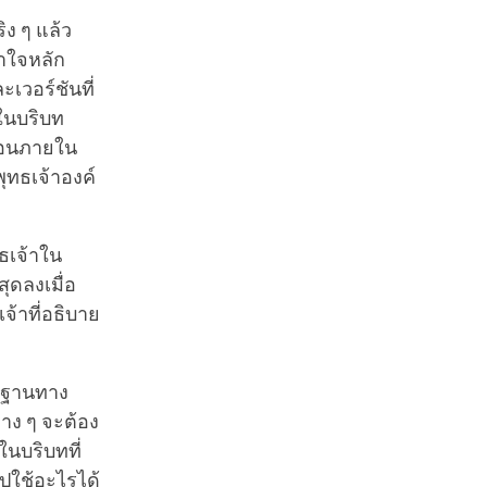
ริง ๆ แล้ว
้าใจหลัก
เวอร์ชันที่
ในบริบท
สอนภายใน
ุทธเจ้าองค์
ธเจ้าใน
สุดลงเมื่อ
จ้าที่อธิบาย
้นฐานทาง
าง ๆ จะต้อง
ในบริบทที่
ปใช้อะไรได้