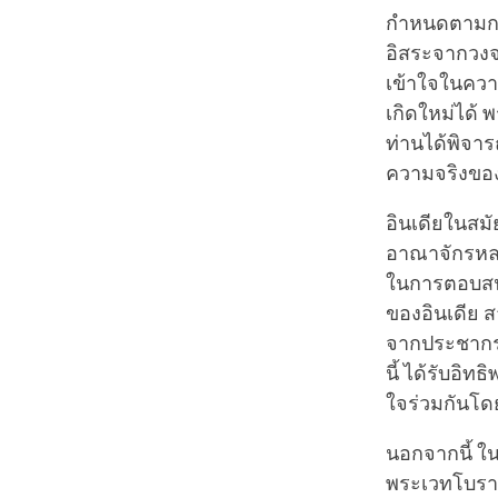
กำหนดตามกรร
อิสระจากวงจร
เข้าใจในความ
เกิดใหม่ได้
ท่านได้พิจาร
ความจริงขอ
อินเดียในสมั
อาณาจักรหลาย
ในการตอบสนองต
ของอินเดีย ส
จากประชากรทั
นี้ ได้รับอิ
ใจร่วมกันโด
นอกจากนี้ ใน
พระเวทโบราณก