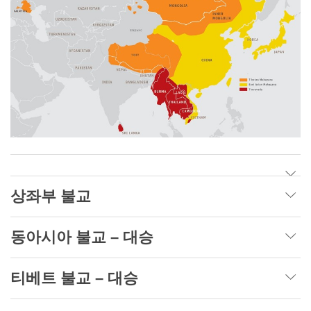
상좌부 불교
동아시아 불교 – 대승
티베트 불교 – 대승