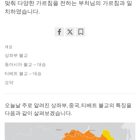
맞춰 다양한 가르침을 전하는 부처님의 가르침과 일
치하였습니다.
Share
Bookmark
개요
on
facebook
상좌부 불교
동아시아 불교 – 대승
티베트 불교 – 대승
요약
오늘날 주로 알려진 상좌부, 중국, 티베트 불교의 특징을
다음과 같이 살펴보겠습니다.