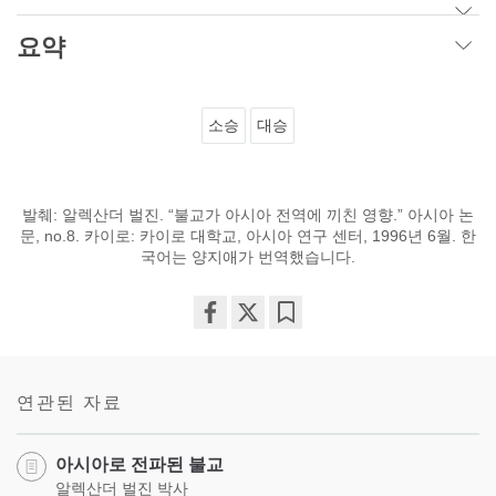
요약
소승
대승
발췌: 알렉산더 벌진. “불교가 아시아 전역에 끼친 영향.” 아시아 논
문, no.8. 카이로: 카이로 대학교, 아시아 연구 센터, 1996년 6월. 한
국어는 양지애가 번역했습니다.
Share
Bookmark
on
facebook
연관된 자료
아시아로 전파된 불교
알렉산더 벌진 박사