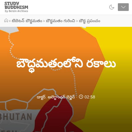
Close
Study
Buddhism
Home
›
టిబెటన్ బౌద్ధమతం
›
బౌద్ధమతం గురించి
›
బౌద్ధ ప్రపంచం
బౌద్ధమతంలోని రకాలు
డాక్టర్. అలెగ్జాండర్ బెర్జిన్
02:58