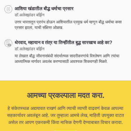
आशिया खंडातील बौद्ध धर्माचा प्रसार
डॉ.अलेक्झांडर बर्झिन
उत्तर भारतातून प्रारंभ होऊन आशियातील प्रमुख धर्म म्हणून बौद्ध धर्माचा कसा
प्रसार झाला, याची संक्षिप्त ओळख.
थेरवाद, महायान व तंत्र या तिन्हींतील बुद्ध सारखाच आहे का?
डॉ.अलेक्झांडर बर्झिन
या लेखात बौद्ध जीवनासंबंधी संदर्भात्मक सादरीकरणांचे विश्लेषण आणि त्यांचा
आध्यात्मिक मार्गावर अवलंब करण्यासाठी आवश्यक शिकवणही मिळते.
आमच्या प्रकल्पाला मदत करा.
हे संकेतस्थळ अद्ययावत राखणं आणि त्याची व्याप्ती वाढवणं केवळ आपल्या
सहकार्यावर अवलंबून आहे. जर तुम्हाला आमचे लेख, माहिती उपयुक्त वाटत
असेल तर आपण एकरकमी किंवा मासिक देणगी देण्याबाबत विचार करावा.