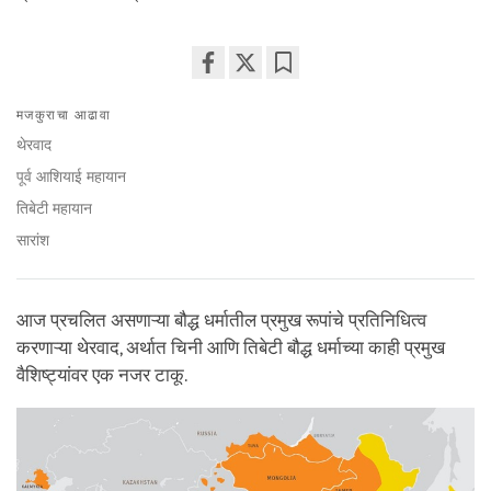
Share
Bookmark
मजकुराचा आढावा
on
facebook
थेरवाद
पूर्व आशियाई महायान
तिबेटी महायान
सारांश
आज प्रचलित असणाऱ्या बौद्ध धर्मातील प्रमुख रूपांचे प्रतिनिधित्व
करणाऱ्या थेरवाद, अर्थात चिनी आणि तिबेटी बौद्ध धर्माच्या काही प्रमुख
वैशिष्ट्यांवर एक नजर टाकू.