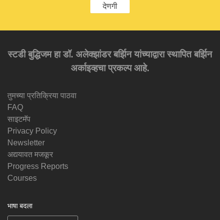
देणगी
स्टडी बुद्धिजम हा डॉ. अलेक्झांडर बर्झिन यांच्याद्वारा स्थापित बर्झिन
अर्काइव्हचा प्रकल्प आहे.
तुमच्या प्रतिक्रिया पाठवा
FAQ
साइटमॅप
Privacy Policy
Newsletter
अद्ययावत मजकूर
Progress Reports
Courses
भाषा बदला