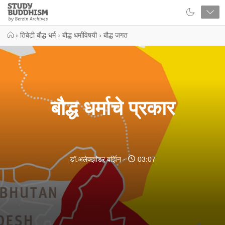
Close
Study
Buddhism
Home
›
तिबेटी बौद्ध धर्म
›
बौद्ध धर्माविषयी
›
बौद्ध जगत
बौद्ध धर्माचे प्रकार
डॉ.अलेक्झांडर बर्झिन
03:07