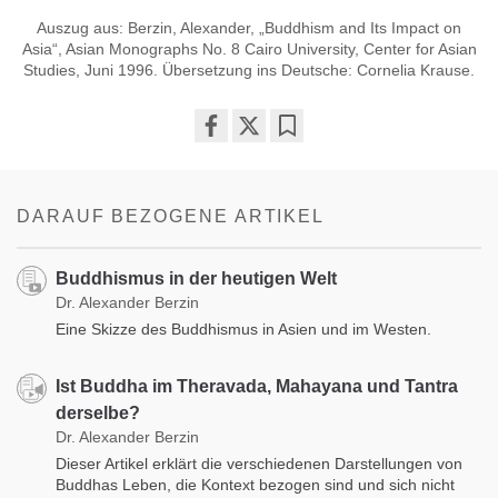
Auszug aus: Berzin, Alexander, „Buddhism and Its Impact on
Asia“, Asian Monographs No. 8 Cairo University, Center for Asian
Studies, Juni 1996. Übersetzung ins Deutsche: Cornelia Krause.
Share
Bookmark
on
facebook
DARAUF BEZOGENE ARTIKEL
Buddhismus in der heutigen Welt
Dr. Alexander Berzin
Eine Skizze des Buddhismus in Asien und im Westen.
Ist Buddha im Theravada, Mahayana und Tantra
derselbe?
Dr. Alexander Berzin
Dieser Artikel erklärt die verschiedenen Darstellungen von
Buddhas Leben, die Kontext bezogen sind und sich nicht