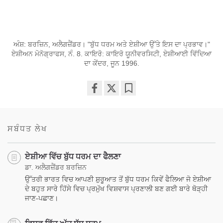
ਅੰਸ਼: ਬਰਜ਼ਿਨ, ਅਲੈਗਜ਼ੈਂਡਰ। "ਬੁੱਧ ਧਰਮ ਅਤੇ ਏਸ਼ੀਆ ਉੱਤੇ ਇਸ ਦਾ ਪ੍ਰਭਾਵ।"
ਏਸ਼ੀਅਨ ਮੋਨੋਗ੍ਰਾਫਸ, ਨੰ. 8. ਕਾਇਰੋ: ਕਾਇਰੋ ਯੂਨੀਵਰਸਿਟੀ, ਏਸ਼ੀਆਈ ਵਿੱਦਿਆ
ਦਾ ਕੇਂਦਰ, ਜੂਨ 1996.
Share
Bookmark
on
facebook
ਸਬੰਧਤ ਲੇਖ
ਏਸ਼ੀਆ ਵਿੱਚ ਬੁੱਧ ਧਰਮ ਦਾ ਫੈਲਣਾ
ਡਾ. ਅਲੈਗਜ਼ੈਂਡਰ ਬਰਜ਼ਿਨ
ਉੱਤਰੀ ਭਾਰਤ ਵਿਚ ਆਪਣੀ ਸ਼ੁਰੂਆਤ ਤੋਂ ਬੁੱਧ ਧਰਮ ਕਿਵੇਂ ਫੈਲਿਆ ਜੋ ਏਸ਼ੀਆ
ਦੇ ਬਹੁਤ ਸਾਰੇ ਹਿੱਸੇ ਵਿਚ ਪ੍ਰਮੁੱਖ ਵਿਸ਼ਵਾਸ ਪ੍ਰਣਾਲੀ ਬਣ ਗਈ ਬਾਰੇ ਥੋੜ੍ਹੀ
ਜਾਣ-ਪਛਾਣ।