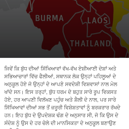
ਜਿਵੇਂ ਕਿ ਬੁੱਧ ਦੀਆਂ ਸਿੱਖਿਆਵਾਂ ਵੱਖ-ਵੱਖ ਏਸ਼ੀਆਈ ਦੇਸ਼ਾਂ ਅਤੇ
ਸਭਿਆਚਾਰਾਂ ਵਿੱਚ ਫੈਲੀਆਂ, ਸਥਾਨਕ ਲੋਕ ਉਨ੍ਹਾਂ ਪਹਿਲੂਆਂ ਦੇ
ਅਨੁਕੂਲ ਹੋਏ ਜੋ ਉਨ੍ਹਾਂ ਦੇ ਆਪਣੇ ਸਵਦੇਸ਼ੀ ਵਿਸ਼ਵਾਸਾਂ ਨਾਲ ਮੇਲ
ਖਾਂਦੇ ਸਨ। ਇਸ ਤਰ੍ਹਾਂ, ਬੁੱਧ ਧਰਮ ਦੇ ਬਹੁਤ ਸਾਰੇ ਰੂਪ ਵਿਕਸਤ
ਹੋਏ, ਹਰ ਆਪਣੀ ਵਿਲੱਖਣ ਪਹੁੰਚ ਅਤੇ ਸ਼ੈਲੀ ਦੇ ਨਾਲ, ਪਰ ਸਾਰੇ
ਸਿੱਖਿਆਵਾਂ ਦੀਆਂ ਸਭ ਤੋਂ ਜ਼ਰੂਰੀ ਵਿਸ਼ੇਸ਼ਤਾਵਾਂ ਨੂੰ ਬਰਕਰਾਰ ਰੱਖਦੇ
ਹਨ। ਇਹ ਬੁੱਧ ਦੇ ਉਪਦੇਸ਼ਕ ਢੰਗ ਦੇ ਅਨੁਸਾਰ ਸੀ, ਜੋ ਕਿ ਉਸ ਦੇ
ਸੰਦੇਸ਼ ਨੂੰ ਉਸ ਦੇ ਹਰ ਚੇਲੇ ਦੀ ਮਾਨਸਿਕਤਾ ਦੇ ਅਨੁਕੂਲ ਬਣਾਉਣ