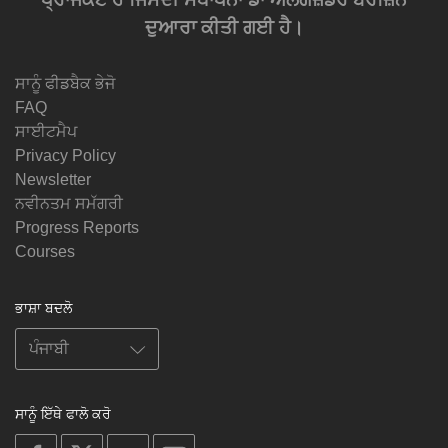
ਦੁਆਰਾ ਕੀਤੀ ਗਈ ਹੈ।
ਸਾਨੂੰ ਫੀਡਬੈਕ ਭੇਜੋ
FAQ
ਸਾਈਟਮੈਪ
Privacy Policy
Newsletter
ਨਵੀਨਤਮ ਸਮੱਗਰੀ
Progress Reports
Courses
ਭਾਸ਼ਾ ਬਦਲੋ
ਸਾਨੂੰ ਇੱਥੇ ਫਾਲੋ ਕਰੋ
on
on
on
on