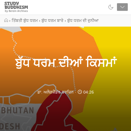
Close
Study
Buddhism
Home
›
ਤਿੱਬਤੀ ਬੁੱਧ ਧਰਮ
›
ਬੁੱਧ ਧਰਮ ਬਾਰੇ
›
ਬੁੱਧ ਧਰਮ ਦੀ ਦੁਨੀਆ
ਬੁੱਧ ਧਰਮ ਦੀਆਂ ਕਿਸਮਾਂ
ਡਾ. ਅਲੈਗਜ਼ੈਂਡਰ ਬਰਜ਼ਿਨ
04:26