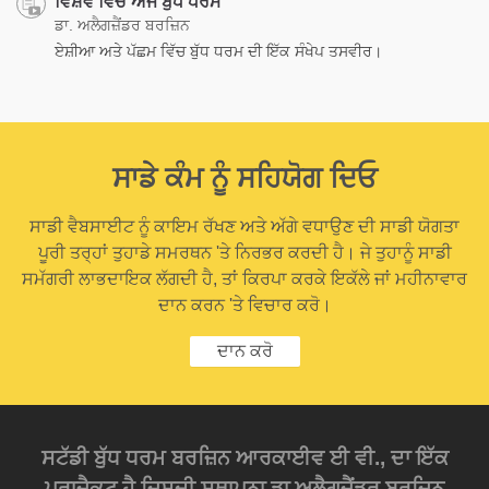
ਵਿਸ਼ਵ ਵਿੱਚ ਅੱਜ ਬੁੱਧ ਧਰਮ
ਡਾ. ਅਲੈਗਜ਼ੈਂਡਰ ਬਰਜ਼ਿਨ
ਏਸ਼ੀਆ ਅਤੇ ਪੱਛਮ ਵਿੱਚ ਬੁੱਧ ਧਰਮ ਦੀ ਇੱਕ ਸੰਖੇਪ ਤਸਵੀਰ।
ਸਾਡੇ ਕੰਮ ਨੂੰ ਸਹਿਯੋਗ ਦਿਓ
ਸਾਡੀ ਵੈਬਸਾਈਟ ਨੂੰ ਕਾਇਮ ਰੱਖਣ ਅਤੇ ਅੱਗੇ ਵਧਾਉਣ ਦੀ ਸਾਡੀ ਯੋਗਤਾ
ਪੂਰੀ ਤਰ੍ਹਾਂ ਤੁਹਾਡੇ ਸਮਰਥਨ 'ਤੇ ਨਿਰਭਰ ਕਰਦੀ ਹੈ। ਜੇ ਤੁਹਾਨੂੰ ਸਾਡੀ
ਸਮੱਗਰੀ ਲਾਭਦਾਇਕ ਲੱਗਦੀ ਹੈ, ਤਾਂ ਕਿਰਪਾ ਕਰਕੇ ਇਕੱਲੇ ਜਾਂ ਮਹੀਨਾਵਾਰ
ਦਾਨ ਕਰਨ 'ਤੇ ਵਿਚਾਰ ਕਰੋ।
ਦਾਨ ਕਰੋ
ਸਟੱਡੀ ਬੁੱਧ ਧਰਮ ਬਰਜ਼ਿਨ ਆਰਕਾਈਵ ਈ ਵੀ., ਦਾ ਇੱਕ
ਪ੍ਰਾਜੈਕਟ ਹੈ ਜਿਸਦੀ ਸਥਾਪਨਾ ਡਾ ਅਲੈਗਜ਼ੈਂਡਰ ਬਰਜ਼ਿਨ