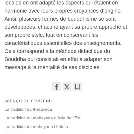
locales en ont adapté les aspects qui étaient en
harmonie avec leurs propres croyances d’origine.
Ainsi, plusieurs formes de bouddhisme se sont
développées, chacune ayant sa propre approche et
son propre style, tout en conservant les
caractéristiques essentielles des enseignements.
Cela correspond à la méthode didactique du
Bouddha qui consistait en effet à adapter son
message à la mentalité de ses disciples.
Share
Bookmark
APERÇU DU CONTENU
on
facebook
La tradition du theravada
La tradition du mahayana d’Asie de l’Est
La tradition du mahayana tibétain