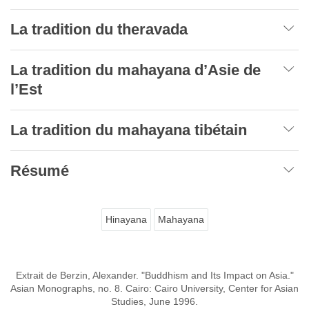
La tradition du theravada
La tradition du mahayana d’Asie de
l’Est
La tradition du mahayana tibétain
Résumé
Hinayana
Mahayana
Extrait de Berzin, Alexander. "Buddhism and Its Impact on Asia."
Asian Monographs, no. 8. Cairo: Cairo University, Center for Asian
Studies, June 1996.