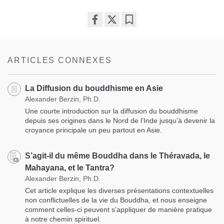
Share
Bookmark
on
facebook
ARTICLES CONNEXES
La Diffusion du bouddhisme en Asie
Alexander Berzin, Ph.D.
Une courte introduction sur la diffusion du bouddhisme
depuis ses origines dans le Nord de l’Inde jusqu’à devenir la
croyance principale un peu partout en Asie.
S’agit-il du même Bouddha dans le Théravada, le
Mahayana, et le Tantra?
Alexander Berzin, Ph.D.
Cet article explique les diverses présentations contextuelles
non conflictuelles de la vie du Bouddha, et nous enseigne
comment celles-ci peuvent s’appliquer de manière pratique
à notre chemin spirituel.