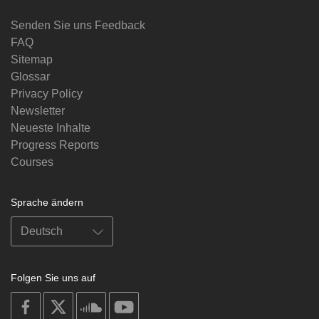
Senden Sie uns Feedback
FAQ
Sitemap
Glossar
Privacy Policy
Newsletter
Neueste Inhalte
Progress Reports
Courses
Sprache ändern
Folgen Sie uns auf
on
on
on
on
facebook
X
soundcloud
youtube