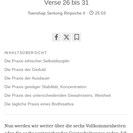
Verse 26 bis 31
Tsenshap Serkong Rinpoche II
25:03
Share
Bookmark
on
INHALTSÜBERSICHT
facebook
Die Praxis ethischer Selbstdisziplin
Die Praxis der Geduld
Die Praxis der Ausdauer
Die Praxis geistiger Stabilität, Konzentration
Die Praxis des unterscheidenden Gewahrseins, Weisheit
Die tägliche Praxis eines Bodhisattva
Nun werden wir weiter über die sechs Vollkommenheiten