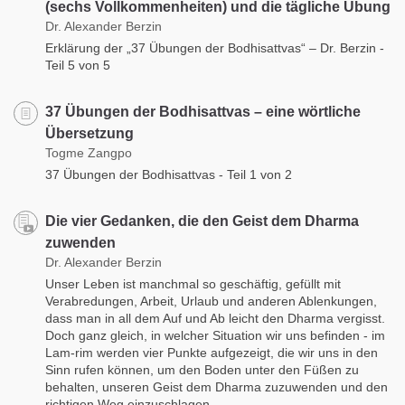
(sechs Vollkommenheiten) und die tägliche Übung
Dr. Alexander Berzin
Erklärung der „37 Übungen der Bodhisattvas“ – Dr. Berzin -
Teil 5 von 5
37 Übungen der Bodhisattvas – eine wörtliche
Übersetzung
Togme Zangpo
37 Übungen der Bodhisattvas - Teil 1 von 2
Die vier Gedanken, die den Geist dem Dharma
zuwenden
Dr. Alexander Berzin
Unser Leben ist manchmal so geschäftig, gefüllt mit
Verabredungen, Arbeit, Urlaub und anderen Ablenkungen,
dass man in all dem Auf und Ab leicht den Dharma vergisst.
Doch ganz gleich, in welcher Situation wir uns befinden - im
Lam-rim werden vier Punkte aufgezeigt, die wir uns in den
Sinn rufen können, um den Boden unter den Füßen zu
behalten, unseren Geist dem Dharma zuzuwenden und den
richtigen Weg einzuschlagen.