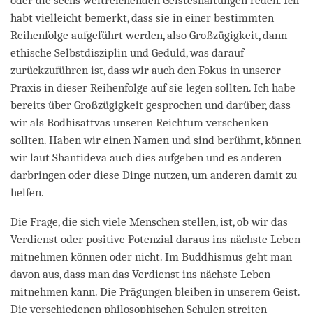
oder die sechs weitreichenden Geisteshaltungen reden. Ich
habt vielleicht bemerkt, dass sie in einer bestimmten
Reihenfolge aufgeführt werden, also Großzügigkeit, dann
ethische Selbstdisziplin und Geduld, was darauf
zurückzuführen ist, dass wir auch den Fokus in unserer
Praxis in dieser Reihenfolge auf sie legen sollten. Ich habe
bereits über Großzügigkeit gesprochen und darüber, dass
wir als Bodhisattvas unseren Reichtum verschenken
sollten. Haben wir einen Namen und sind berühmt, können
wir laut Shantideva auch dies aufgeben und es anderen
darbringen oder diese Dinge nutzen, um anderen damit zu
helfen.
Die Frage, die sich viele Menschen stellen, ist, ob wir das
Verdienst oder positive Potenzial daraus ins nächste Leben
mitnehmen können oder nicht. Im Buddhismus geht man
davon aus, dass man das Verdienst ins nächste Leben
mitnehmen kann. Die Prägungen bleiben in unserem Geist.
Die verschiedenen philosophischen Schulen streiten