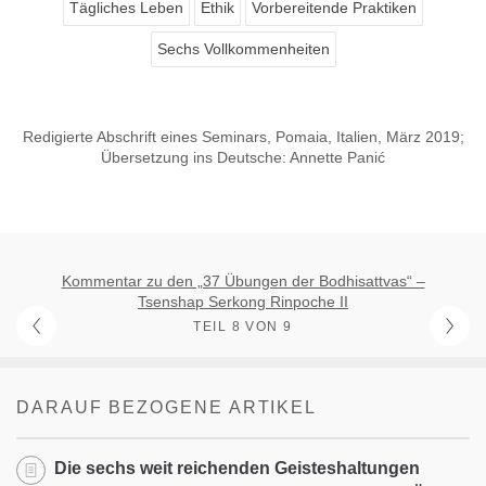
Tägliches Leben
Ethik
Vorbereitende Praktiken
Sechs Vollkommenheiten
Redigierte Abschrift eines Seminars, Pomaia, Italien, März 2019;
Übersetzung ins Deutsche: Annette Panić
Kommentar zu den „37 Übungen der Bodhisattvas“ –
Tsenshap Serkong Rinpoche II
TEIL 8 VON 9
DARAUF BEZOGENE ARTIKEL
Die sechs weit reichenden Geisteshaltungen