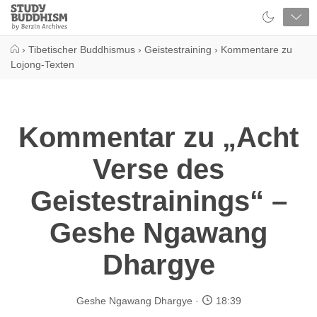
Close
Study
Buddhism
Home
›
Tibetischer Buddhismus
›
Geistestraining
›
Kommentare zu
Lojong-Texten
Kommentar zu „Acht
Verse des
Geistestrainings“ –
Geshe Ngawang
Dhargye
Geshe Ngawang Dhargye
18:39