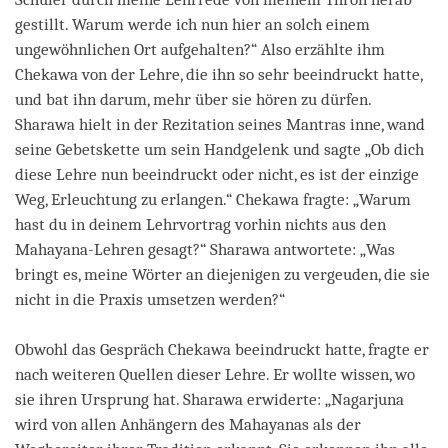
gestillt. Warum werde ich nun hier an solch einem
ungewöhnlichen Ort aufgehalten?“ Also erzählte ihm
Chekawa von der Lehre, die ihn so sehr beeindruckt hatte,
und bat ihn darum, mehr über sie hören zu dürfen.
Sharawa hielt in der Rezitation seines Mantras inne, wand
seine Gebetskette um sein Handgelenk und sagte „Ob dich
diese Lehre nun beeindruckt oder nicht, es ist der einzige
Weg, Erleuchtung zu erlangen.“ Chekawa fragte: „Warum
hast du in deinem Lehrvortrag vorhin nichts aus den
Mahayana-Lehren gesagt?“ Sharawa antwortete: „Was
bringt es, meine Wörter an diejenigen zu vergeuden, die sie
nicht in die Praxis umsetzen werden?“
Obwohl das Gespräch Chekawa beeindruckt hatte, fragte er
nach weiteren Quellen dieser Lehre. Er wollte wissen, wo
sie ihren Ursprung hat. Sharawa erwiderte: „Nagarjuna
wird von allen Anhängern des Mahayanas als der