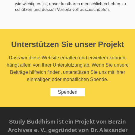
wie wichtig es ist, unser kostbares menschliches Leben zu
schätzen und dessen Vorteile voll auszuschöpfen.
Unterstützen Sie unser Projekt
Dass wir diese Website erhalten und erweitern können,
hängt allein von Ihrer Unterstützung ab. Wenn Sie unsere
Beiträge hilfreich finden, unterstützen Sie uns mit Ihrer
einmaligen oder monatlichen Spende.
Spenden
Study Buddhism ist ein Projekt von Berzin
Archives e. V., gegründet von Dr. Alexander