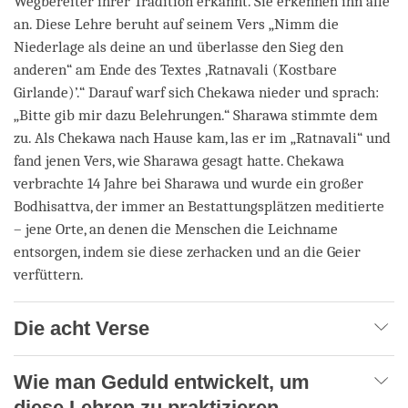
Wegbereiter ihrer Tradition erkannt. Sie erkennen ihn alle
an. Diese Lehre beruht auf seinem Vers „Nimm die
Niederlage als deine an und überlasse den Sieg den
anderen“ am Ende des Textes ‚Ratnavali (Kostbare
Girlande)’.“ Darauf warf sich Chekawa nieder und sprach:
„Bitte gib mir dazu Belehrungen.“ Sharawa stimmte dem
zu. Als Chekawa nach Hause kam, las er im „Ratnavali“ und
fand jenen Vers, wie Sharawa gesagt hatte. Chekawa
verbrachte 14 Jahre bei Sharawa und wurde ein großer
Bodhisattva, der immer an Bestattungsplätzen meditierte
– jene Orte, an denen die Menschen die Leichname
entsorgen, indem sie diese zerhacken und an die Geier
verfüttern.
Die acht Verse
Wie man Geduld entwickelt, um
diese Lehren zu praktizieren