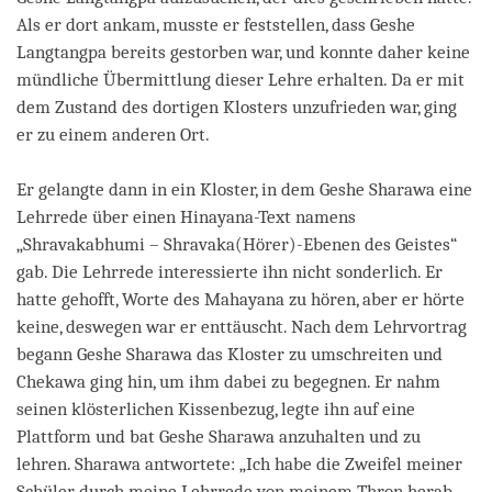
Als er dort ankam, musste er feststellen, dass Geshe
Langtangpa bereits gestorben war, und konnte daher keine
mündliche Übermittlung dieser Lehre erhalten. Da er mit
dem Zustand des dortigen Klosters unzufrieden war, ging
er zu einem anderen Ort.
Er gelangte dann in ein Kloster, in dem Geshe Sharawa eine
Lehrrede über einen Hinayana-Text namens
„Shravakabhumi – Shravaka(Hörer)-Ebenen des Geistes“
gab. Die Lehrrede interessierte ihn nicht sonderlich. Er
hatte gehofft, Worte des Mahayana zu hören, aber er hörte
keine, deswegen war er enttäuscht. Nach dem Lehrvortrag
begann Geshe Sharawa das Kloster zu umschreiten und
Chekawa ging hin, um ihm dabei zu begegnen. Er nahm
seinen klösterlichen Kissenbezug, legte ihn auf eine
Plattform und bat Geshe Sharawa anzuhalten und zu
lehren. Sharawa antwortete: „Ich habe die Zweifel meiner
Schüler durch meine Lehrrede von meinem Thron herab