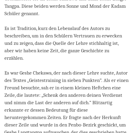
Tangpa. Diese beiden werden Sonne und Mond der Kadam
Schüler genannt.
Es ist Tradition, kurz den Lebenslauf des Autors zu
beschreiben, um in den Schülern Vertrauen zu erwecken
und zu zeigen, dass die Quelle der Lehre stichhaltig ist,
aber wir haben keine Zeit, die ganze Geschichte zu
erzählen.
Es war Geshe Chekawa, der nach dieser Lehre suchte, Autor
des Textes
„
Geistestraining in sieben Punkten“
.
Als er einen
Freund besuchte, sah er in einem kleinen Heftchen eine
Zeile, die lautete: „Schenk den anderen deinen Verdienst
und nimm die Last der anderen auf dich.“ Blitzartig
erkannte er dessen Bedeutung für diese
heruntergekommen Zeiten. Er fragte nach der Herkunft
dieser Zeile und wurde in den Penbo-Bezirk geschickt, um
Geshe Langtangpa aufzusuchen, der dies geschrieben hatte.