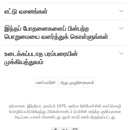
எட்டு வசனங்கள்
இந்தப்
போதனைகளைப்
பின்பற்ற
பொறுமையை
வளர்த்துக்
கொள்ளுங்கள்
உடைக்கப்படாத பரம்பரையின்
முக்கியத்துவம்
மனப்பயிற்சி
ஆறு முழுநிறைவுகள்
தர்மசாலா, இந்தியா, நவம்பர் 1975; ஷார்பா ரின்போச்சின் வாய்மொழி
மொழிபெயர்ப்பிலிருந்து அலெக்சாண்டர் பெர்சின் எடுத்த குறிப்புகளை
அடிப்படையாகக் கொண்டது; லூக் ராபர்ட்ஸால் திருத்தப்பட்டது.