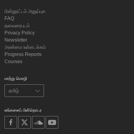
பின்னூட்டம் அனுப்புக
FAQ
தளவரைபடம்
Privacy Policy
Newsletter
அண்மை உள்ளடக்கம்
Progress Reports
Courses
மாற்று மொழி
எங்களைப் பின்தொடர
on
on
on
on
facebook
X
soundcloud
youtube