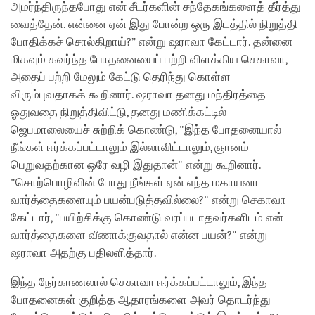
அமர்ந்திருந்தபோது என் சீடர்களின் சந்தேகங்களைத் தீர்த்து
வைத்தேன். என்னை ஏன் இது போன்ற ஒரு இடத்தில் நிறுத்தி
போதிக்கச் சொல்கிறாய்?” என்று ஷராவா கேட்டார். தன்னை
மிகவும் கவர்ந்த போதனையைப் பற்றி விளக்கிய செகாவா,
அதைப் பற்றி மேலும் கேட்டு தெரிந்து கொள்ள
விரும்புவதாகக் கூறினார். ஷராவா தனது மந்திரத்தை
ஓதுவதை நிறுத்திவிட்டு, தனது மணிக்கட்டில்
ஜெபமாலையைச் சுற்றிக் கொண்டு, "இந்த போதனையால்
நீங்கள் ஈர்க்கப்பட்டாலும் இல்லாவிட்டாலும், ஞானம்
பெறுவதற்கான ஒரே வழி இதுதான்" என்று கூறினார்.
"சொற்பொழிவின் போது நீங்கள் ஏன் எந்த மகாயனா
வார்த்தைகளையும் பயன்படுத்தவில்லை?" என்று செகாவா
கேட்டார், "பயிற்சிக்கு கொண்டு வரப்படாதவர்களிடம் என்
வார்த்தைகளை வீணாக்குவதால் என்ன பயன்?" என்று
ஷராவா அதற்கு பதிலளித்தார்.
இந்த நேர்காணலால் செகாவா ஈர்க்கப்பட்டாலும், இந்த
போதனைகள் குறித்த ஆதாரங்களை அவர் தொடர்ந்து