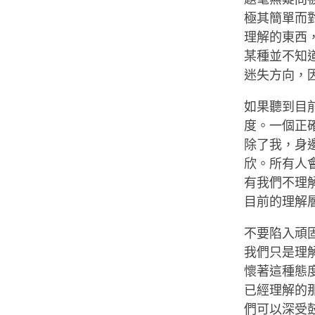
極其簡單而
理解的東西
某種並不知
迷失方向，
如果聽到目
度。一個正
除了我，身
欣。所有人
有我們不理
目前的理解
不要陷入頑
我們只是理
懷著這種態
已經理解的
們可以深受