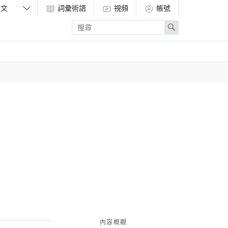
詞彙術語
視頻
帳號
Enter
Search
search
term
內容概觀