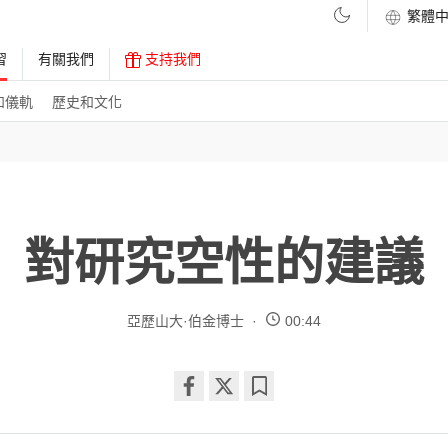
習
有關我們
支持我們
和儀軌
歷史和文化
對研究空性的建議
亞歷山大·伯金博士
00:44
Share
Bookmark
on