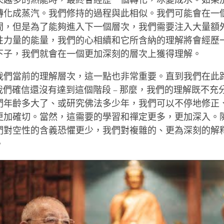
來越多的熱能時，最終會經歷一個轉化，冰變成水。如果
轉化成蒸汽。我們修持的過程與此相似。我們可能會在一
間，但是為了能夠進入下一個層次，我們需要注入大量額
性力量的能量，我們的心相續和它所含納的理解將會經歷
下子，我們就會在一個更加深刻的層次上獲得理解。
我們當前的理解層次，這一點也非常重要。直到我們在此
但我們確信還沒有達到這個階段 – 那麼，我們的理解既不
們年齡多大了、或研究佛法多少年，我們可以不停地修正
更加確切。當然，這需要的學習和禪定更多，更加深入。
們對空性的含義恐懼更少，我們對複雜的、更為深刻的解
。