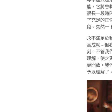
冰中加入越
能，它將會
很長一段時
了充足的正
段。突然一
永不滿足於
高成就 – 
刻。不管我
理解，使之
更開放，我
予以理解了