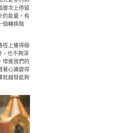
加入更多的熱
個層次上停留
外的能量。有
一個轉換階
路徑上獲得極
充分、也不夠深
、增進我們的
隨著心識變得
釋就越發能夠