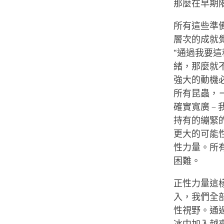
那麼在早期
所有這些準
層次的成就
“通過我要
緒，那麼就
強大的動機
所有昆蟲，
確實寬廣 
持有的繃緊
更大的可能
性力量。所
困難。
正性力量這
入，我們全
性視野。通