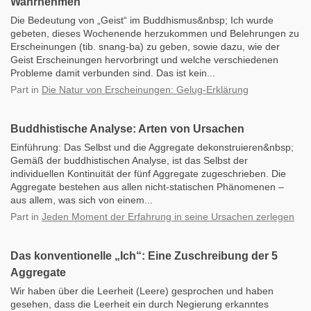
Wahrnehmen
Die Bedeutung von „Geist“ im Buddhismus&nbsp; Ich wurde
gebeten, dieses Wochenende herzukommen und Belehrungen zu
Erscheinungen (tib. snang-ba) zu geben, sowie dazu, wie der
Geist Erscheinungen hervorbringt und welche verschiedenen
Probleme damit verbunden sind. Das ist kein...
Part
in
Die Natur von Erscheinungen: Gelug-Erklärung
Buddhistische Analyse: Arten von Ursachen
Einführung: Das Selbst und die Aggregate dekonstruieren&nbsp;
Gemäß der buddhistischen Analyse, ist das Selbst der
individuellen Kontinuität der fünf Aggregate zugeschrieben. Die
Aggregate bestehen aus allen nicht-statischen Phänomenen –
aus allem, was sich von einem...
Part
in
Jeden Moment der Erfahrung in seine Ursachen zerlegen
Das konventionelle „Ich“: Eine Zuschreibung der 5
Aggregate
Wir haben über die Leerheit (Leere) gesprochen und haben
gesehen, dass die Leerheit ein durch Negierung erkanntes