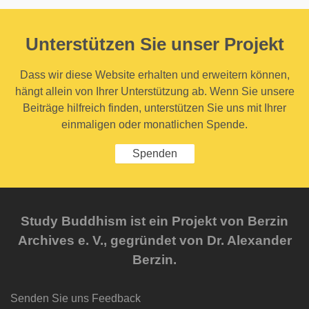
Unterstützen Sie unser Projekt
Dass wir diese Website erhalten und erweitern können,
hängt allein von Ihrer Unterstützung ab. Wenn Sie unsere
Beiträge hilfreich finden, unterstützen Sie uns mit Ihrer
einmaligen oder monatlichen Spende.
Spenden
Study Buddhism ist ein Projekt von Berzin
Archives e. V., gegründet von Dr. Alexander
Berzin.
Senden Sie uns Feedback