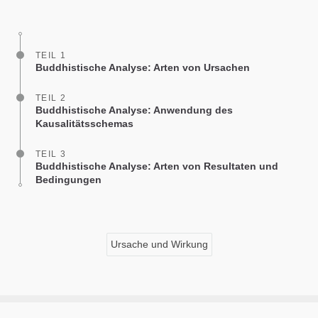
on
facebook
TEIL 1
Buddhistische Analyse: Arten von Ursachen
TEIL 2
Buddhistische Analyse: Anwendung des
Kausalitätsschemas
TEIL 3
Buddhistische Analyse: Arten von Resultaten und
Bedingungen
Ursache und Wirkung