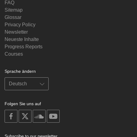
FAQ
Sitemap
Glossar
Privacy Policy
Newsletter
Neueste Inhalte
Progress Reports
Courses
Sprache ändern
Folgen Sie uns auf
on
on
on
on
facebook
X
soundcloud
youtube
Subscribe to our newsletter