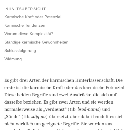
Share
Bookmark
on
INHALTSÜBERSICHT
facebook
Karmische Kraft oder Potenzial
Karmische Tendenzen
Warum diese Komplexität?
Ständige karmische Gewohnheiten
Schlussfolgerung
Widmung
Es gibt drei Arten der karmischen Hinterlassenschaft. Die
erste ist die karmische Kraft oder das karmische Potenzial.
Diese beiden Begriffe sind zwei Ausdrücke, die sich auf
dasselbe beziehen. Es gibt zwei Arten und sie werden
normalerweise als „Verdienst“ (tib.
bsod-nams
) und
„Sünde“ (tib.
sdig-pa
) übersetzt, aber dabei handelt es sich
nicht wirklich um geeignete Begriffe. Sie wurden aus