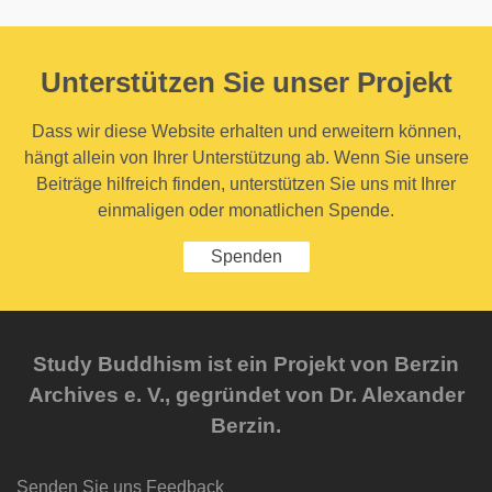
Unterstützen Sie unser Projekt
Dass wir diese Website erhalten und erweitern können,
hängt allein von Ihrer Unterstützung ab. Wenn Sie unsere
Beiträge hilfreich finden, unterstützen Sie uns mit Ihrer
einmaligen oder monatlichen Spende.
Spenden
Study Buddhism ist ein Projekt von Berzin
Archives e. V., gegründet von Dr. Alexander
Berzin.
Senden Sie uns Feedback