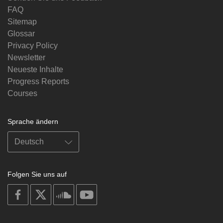
FAQ
Sitemap
Glossar
Privacy Policy
Newsletter
Neueste Inhalte
Progress Reports
Courses
Sprache ändern
Folgen Sie uns auf
on
on
on
on
facebook
X
soundcloud
youtube