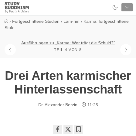
Close
Study
Buddhism
Home
›
Fortgeschrittene Studien
›
Lam-rim
›
Karma: fortgeschrittene
Stufe
Ausführungen zu „Karma: Wer trägt die Schuld?“
TEIL 4 VON 8
Drei Arten karmischer
Hinterlassenschaft
Dr. Alexander Berzin
11:25