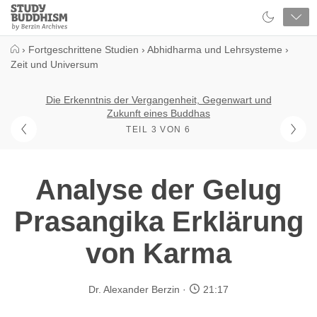
Close
Study
Buddhism
Home
›
Fortgeschrittene Studien
›
Abhidharma und Lehrsysteme
›
Zeit und Universum
Die Erkenntnis der Vergangenheit, Gegenwart und
Zukunft eines Buddhas
TEIL 3 VON 6
Analyse der Gelug
Prasangika Erklärung
von Karma
Dr. Alexander Berzin
21:17