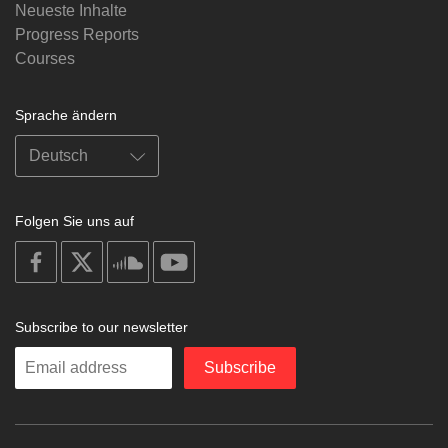
Neueste Inhalte
Progress Reports
Courses
Sprache ändern
Folgen Sie uns auf
on
on
on
on
facebook
X
soundcloud
youtube
Subscribe to our newsletter
Enter
Subscribe
your
email