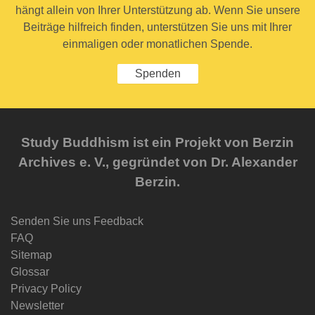
hängt allein von Ihrer Unterstützung ab. Wenn Sie unsere
Beiträge hilfreich finden, unterstützen Sie uns mit Ihrer
einmaligen oder monatlichen Spende.
Spenden
Study Buddhism ist ein Projekt von Berzin
Archives e. V., gegründet von Dr. Alexander
Berzin.
Senden Sie uns Feedback
FAQ
Sitemap
Glossar
Privacy Policy
Newsletter