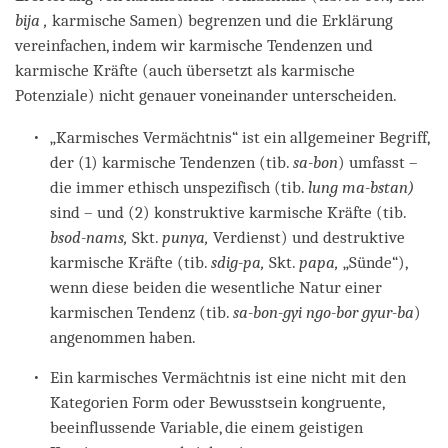
bija ,
karmische Samen) begrenzen und die Erklärung
vereinfachen, indem wir karmische Tendenzen und
karmische Kräfte (auch übersetzt als karmische
Potenziale) nicht genauer voneinander unterscheiden.
„Karmisches Vermächtnis“ ist ein allgemeiner Begriff,
der (1) karmische Tendenzen (tib.
sa-bon
) umfasst –
die immer ethisch unspezifisch (tib.
lung ma-bstan)
sind – und (2) konstruktive karmische Kräfte (tib.
bsod-nams,
Skt.
punya,
Verdienst) und destruktive
karmische Kräfte (tib.
sdig-pa,
Skt.
papa,
„Sünde“),
wenn diese beiden die wesentliche Natur einer
karmischen Tendenz (tib.
sa-bon-gyi ngo-bor gyur-ba
)
angenommen haben.
Ein karmisches Vermächtnis ist eine nicht mit den
Kategorien Form oder Bewusstsein kongruente,
beeinflussende Variable, die einem geistigen