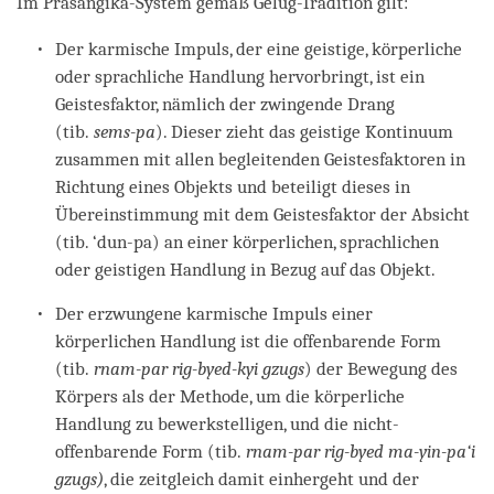
Im Prasangika-System gemäß Gelug-Tradition gilt:
Der karmische Impuls, der eine geistige, körperliche
oder sprachliche Handlung hervorbringt, ist ein
Geistesfaktor, nämlich der zwingende Drang
(tib.
sems-pa
). Dieser zieht das geistige Kontinuum
zusammen mit allen begleitenden Geistesfaktoren in
Richtung eines Objekts und beteiligt dieses in
Übereinstimmung mit dem Geistesfaktor der Absicht
(tib. ‘dun-pa) an einer körperlichen, sprachlichen
oder geistigen Handlung in Bezug auf das Objekt.
Der erzwungene karmische Impuls einer
körperlichen Handlung ist die offenbarende Form
(tib.
rnam-par rig-byed-kyi gzugs
) der Bewegung des
Körpers als der Methode, um die körperliche
Handlung zu bewerkstelligen, und die nicht-
offenbarende Form (tib.
rnam-par rig-byed ma-yin-pa‘i
gzugs)
, die zeitgleich damit einhergeht und der