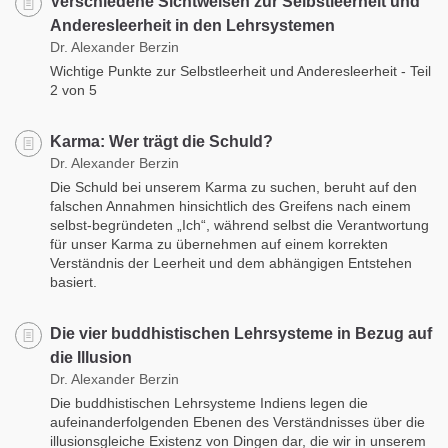
Verschiedene Sichtweisen zur Selbstleerheit und
Anderesleerheit in den Lehrsystemen
Dr. Alexander Berzin
Wichtige Punkte zur Selbstleerheit und Anderesleerheit - Teil
2 von 5
Karma: Wer trägt die Schuld?
Dr. Alexander Berzin
Die Schuld bei unserem Karma zu suchen, beruht auf den
falschen Annahmen hinsichtlich des Greifens nach einem
selbst-begründeten „Ich“, während selbst die Verantwortung
für unser Karma zu übernehmen auf einem korrekten
Verständnis der Leerheit und dem abhängigen Entstehen
basiert.
Die vier buddhistischen Lehrsysteme in Bezug auf
die Illusion
Dr. Alexander Berzin
Die buddhistischen Lehrsysteme Indiens legen die
aufeinanderfolgenden Ebenen des Verständnisses über die
illusionsgleiche Existenz von Dingen dar, die wir in unserem