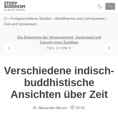
Close
Study
Buddhism
Home
›
Fortgeschrittene Studien
›
Abhidharma und Lehrsysteme
›
Zeit und Universum
Die Erkenntnis der Vergangenheit, Gegenwart und
Zukunft eines Buddhas
TEIL 2 VON 6
Verschiedene indisch-
buddhistische
Ansichten über Zeit
Dr. Alexander Berzin
32:51