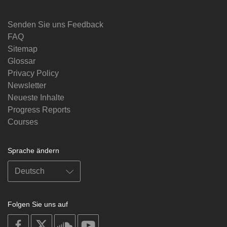
Senden Sie uns Feedback
FAQ
Sitemap
Glossar
Privacy Policy
Newsletter
Neueste Inhalte
Progress Reports
Courses
Sprache ändern
Folgen Sie uns auf
on
on
on
on