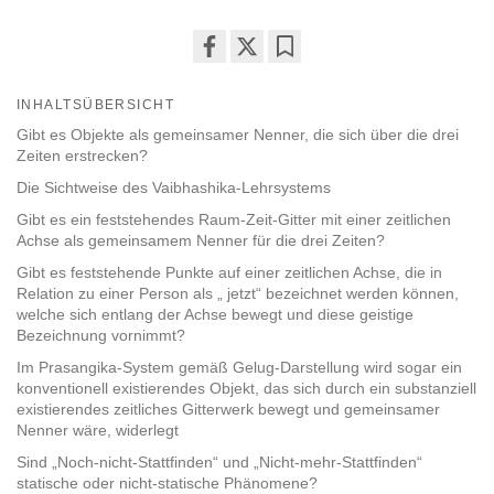
Share
Bookmark
on
INHALTSÜBERSICHT
facebook
Gibt es Objekte als gemeinsamer Nenner, die sich über die drei
Zeiten erstrecken?
Die Sichtweise des Vaibhashika-Lehrsystems
Gibt es ein feststehendes Raum-Zeit-Gitter mit einer zeitlichen
Achse als gemeinsamem Nenner für die drei Zeiten?
Gibt es feststehende Punkte auf einer zeitlichen Achse, die in
Relation zu einer Person als „ jetzt“ bezeichnet werden können,
welche sich entlang der Achse bewegt und diese geistige
Bezeichnung vornimmt?
Im Prasangika-System gemäß Gelug-Darstellung wird sogar ein
konventionell existierendes Objekt, das sich durch ein substanziell
existierendes zeitliches Gitterwerk bewegt und gemeinsamer
Nenner wäre, widerlegt
Sind „Noch-nicht-Stattfinden“ und „Nicht-mehr-Stattfinden“
statische oder nicht-statische Phänomene?