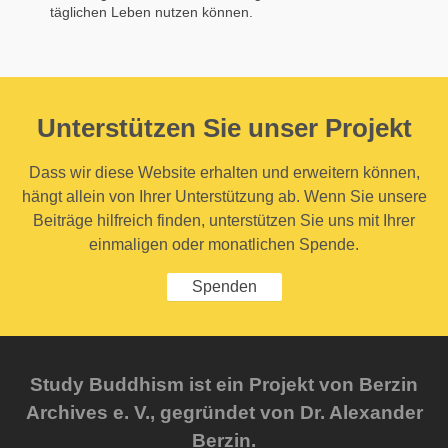
täglichen Leben nutzen können.
Unterstützen Sie unser Projekt
Dass wir diese Website erhalten und erweitern können,
hängt allein von Ihrer Unterstützung ab. Wenn Sie unsere
Beiträge hilfreich finden, unterstützen Sie uns mit Ihrer
einmaligen oder monatlichen Spende.
Spenden
Study Buddhism ist ein Projekt von Berzin
Archives e. V., gegründet von Dr. Alexander
Berzin.