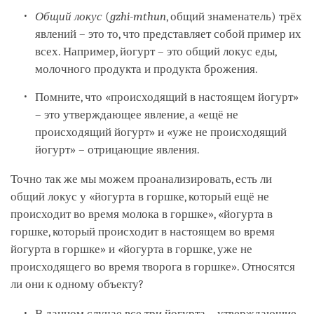
Общий локус
(
gzhi-mthun
, общий знаменатель) трёх
явлений – это то, что представляет собой пример их
всех. Например, йогурт – это общий локус еды,
молочного продукта и продукта брожения.
Помните, что «происходящий в настоящем йогурт»
– это утверждающее явление, а «ещё не
происходящий йогурт» и «уже не происходящий
йогурт» – отрицающие явления.
Точно так же мы можем проанализировать, есть ли
общий локус у «йогурта в горшке, который ещё не
происходит во время молока в горшке», «йогурта в
горшке, который происходит в настоящем во время
йогурта в горшке» и «йогурта в горшке, уже не
происходящего во время творога в горшке». Относятся
ли они к одному объекту?
В данном случае все три йогурта – утверждающие