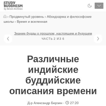
Close
Study
Buddhism
Home
›
Продвинутый уровень
›
Абхидхарма и философские
школы
›
Время и вселенная
Знание будды о прошлом, настоящем и будущем
ЧАСТЬ 2 ИЗ 6
Различные
индийские
буддийские
описания времени
Д-р Александр Берзин
27:20