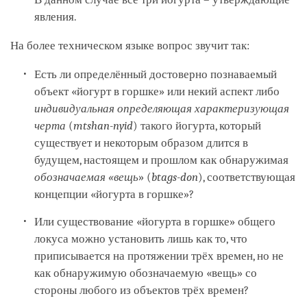
явления.
На более техническом языке вопрос звучит так:
Есть ли определённый достоверно познаваемый
объект «йогурт в горшке» или некий аспект либо
индивидуальная определяющая характеризующая
черта
(
mtshan-nyid
) такого йогурта, который
существует и некоторым образом длится в
будущем, настоящем и прошлом как обнаружимая
обозначаемая «вещь
» (
btags-don
), соответствующая
концепции «йогурта в горшке»?
Или существование «йогурта в горшке» общего
локуса можно установить лишь как то, что
приписывается на протяжении трёх времен, но не
как обнаружимую обозначаемую «вещь» со
стороны любого из объектов трёх времен?