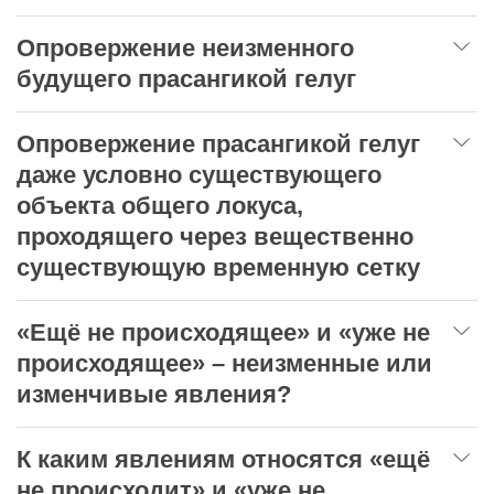
Опровержение неизменного
будущего прасангикой гелуг
Опровержение прасангикой гелуг
даже условно существующего
объекта общего локуса,
проходящего через вещественно
существующую временную сетку
«Ещё не происходящее» и «уже не
происходящее» – неизменные или
изменчивые явления?
К каким явлениям относятся «ещё
не происходит» и «уже не