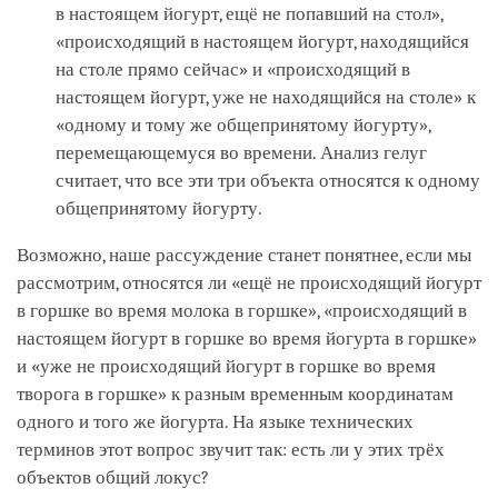
в настоящем йогурт, ещё не попавший на стол»,
«происходящий в настоящем йогурт, находящийся
на столе прямо сейчас» и «происходящий в
настоящем йогурт, уже не находящийся на столе» к
«одному и тому же общепринятому йогурту»,
перемещающемуся во времени. Анализ гелуг
считает, что все эти три объекта относятся к одному
общепринятому йогурту.
Возможно, наше рассуждение станет понятнее, если мы
рассмотрим, относятся ли «ещё не происходящий йогурт
в горшке во время молока в горшке», «происходящий в
настоящем йогурт в горшке во время йогурта в горшке»
и «уже не происходящий йогурт в горшке во время
творога в горшке» к разным временным координатам
одного и того же йогурта. На языке технических
терминов этот вопрос звучит так: есть ли у этих трёх
объектов общий локус?