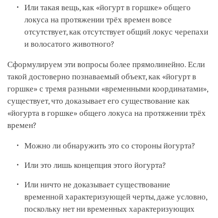
Или такая вещь, как «йогурт в горшке» общего
локуса на протяжении трёх времен вовсе
отсутствует, как отсутствует общий локус черепахи
и волосатого животного?
Сформулируем эти вопросы более прямолинейно. Если
такой достоверно познаваемый объект, как «йогурт в
горшке» с тремя разными «временными координатами»,
существует, что доказывает его существование как
«йогурта в горшке» общего локуса на протяжении трёх
времен?
Можно ли обнаружить это со стороны йогурта?
Или это лишь концепция этого йогурта?
Или ничто не доказывает существование
временной характеризующей черты, даже условно,
поскольку нет ни временных характеризующих