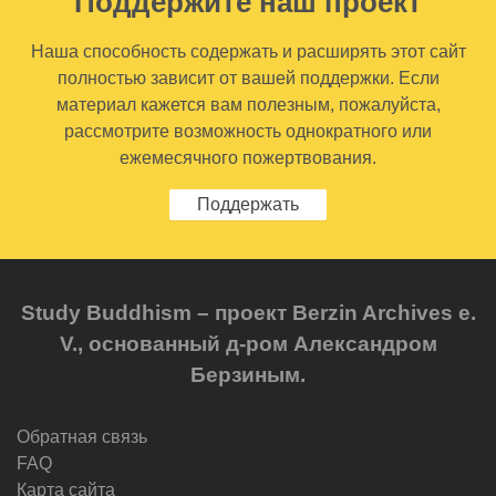
Поддержите наш проект
Наша способность содержать и расширять этот сайт
полностью зависит от вашей поддержки. Если
материал кажется вам полезным, пожалуйста,
рассмотрите возможность однократного или
ежемесячного пожертвования.
Поддержать
Study Buddhism – проект Berzin Archives e.
V., основанный д-ром Александром
Берзиным.
Обратная связь
FAQ
Карта сайта