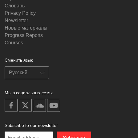
Словарь
Privacy Policy
Newsletter
Новые материалы
Progress Reports
Courses
Сменить язык
Мы в социальных сетях
on
on
on
on
facebook
X
soundcloud
youtube
Subscribe to our newsletter
Enter
Subscribe