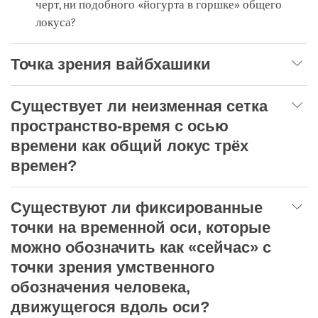
черт, ни подобного «йогурта в горшке» общего
локуса?
Точка зрения вайбхашики
Существует ли неизменная сетка
пространство-время с осью
времени как общий локус трёх
времен?
Существуют ли фиксированные
точки на временной оси, которые
можно обозначить как «сейчас» с
точки зрения умственного
обозначения человека,
движущегося вдоль оси?