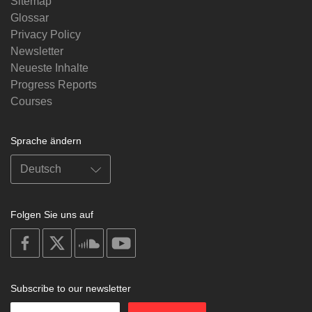
Sitemap
Glossar
Privacy Policy
Newsletter
Neueste Inhalte
Progress Reports
Courses
Sprache ändern
Folgen Sie uns auf
on
on
on
on
facebook
X
soundcloud
youtube
Subscribe to our newsletter
Enter