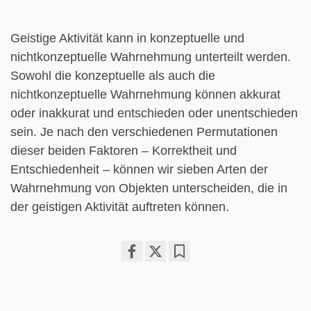
Geistige Aktivität kann in konzeptuelle und
nichtkonzeptuelle Wahrnehmung unterteilt werden.
Sowohl die konzeptuelle als auch die
nichtkonzeptuelle Wahrnehmung können akkurat
oder inakkurat und entschieden oder unentschieden
sein. Je nach den verschiedenen Permutationen
dieser beiden Faktoren – Korrektheit und
Entschiedenheit – können wir sieben Arten der
Wahrnehmung von Objekten unterscheiden, die in
der geistigen Aktivität auftreten können.
Share
Bookmark
on
facebook