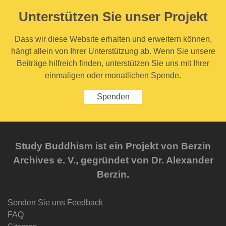
Unterstützen Sie unser Projekt
Dass wir diese Website erhalten und erweitern können,
hängt allein von Ihrer Unterstützung ab. Wenn Sie unsere
Beiträge hilfreich finden, unterstützen Sie uns mit Ihrer
einmaligen oder monatlichen Spende.
Spenden
Study Buddhism ist ein Projekt von Berzin
Archives e. V., gegründet von Dr. Alexander
Berzin.
Senden Sie uns Feedback
FAQ