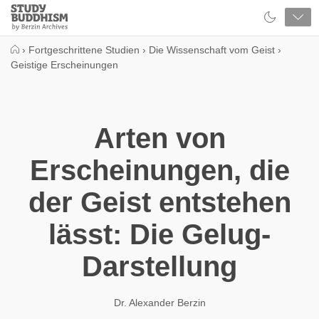
Close
Study
Buddhism
Home
›
Fortgeschrittene Studien
›
Die Wissenschaft vom Geist
›
Geistige Erscheinungen
Arten von
Erscheinungen, die
der Geist entstehen
lässt: Die Gelug-
Darstellung
Dr. Alexander Berzin