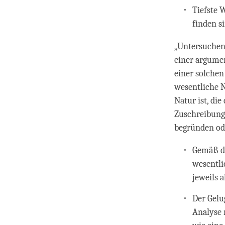
Tiefste 
finden s
„Untersuchen”
einer argume
einer solchen
wesentliche 
Natur ist, die
Zuschreibung
begründen ode
Gemäß de
wesentl
jeweils 
Der Gelu
Analyse 