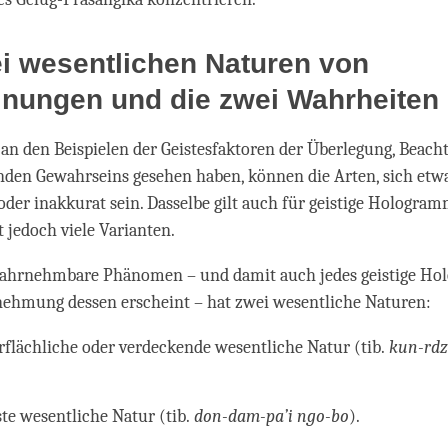
i wesentlichen Naturen von
inungen und die zwei Wahrheiten
an den Beispielen der Geistesfaktoren der Überlegung, Beach
nden Gewahrseins gesehen haben, können die Arten, sich etw
 oder inakkurat sein. Dasselbe gilt auch für geistige Hologram
 jedoch viele Varianten.
 wahrnehmbare Phänomen – und damit auch jedes geistige Ho
nehmung dessen erscheint – hat zwei wesentliche Naturen:
rflächliche oder verdeckende wesentliche Natur (tib.
kun-rdz
ste wesentliche Natur (tib.
don-dam-pa’i ngo-bo
).