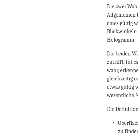
Die zwei Wahr
Allgemeinen b
eines gültig
Blickwinkeln.
Hologramm –,
Die beiden Wa
zutrifft, tut
wahr, erkenne
gleichzeitig 
etwas gültig 
wesentliche N
Die Definitio
Oberfläc
zu finde