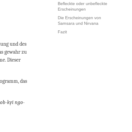
Befleckte oder unbefleckte
Erscheinungen
Die Erscheinungen von
Samsara und Nirvana
Fazit
tung und des
as gewahr zu
me. Dieser
logramm, das
ob-kyi ngo-