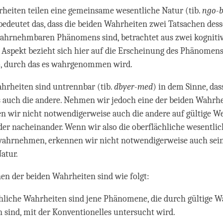
heiten teilen eine gemeinsame wesentliche Natur (tib.
ngo-b
edeutet das, dass die beiden Wahrheiten zwei Tatsachen des
 wahrnehmbaren Phänomens sind, betrachtet aus zwei kogniti
 Aspekt bezieht sich hier auf die Erscheinung des Phänomens 
 durch das es wahrgenommen wird.
hrheiten sind untrennbar (tib.
dbyer-med
) in dem Sinne, das
 es auch die andere. Nehmen wir jedoch eine der beiden Wahrhe
n wir nicht notwendigerweise auch die andere auf gültige We
oder nacheinander. Wenn wir also die oberflächliche wesentli
wahrnehmen, erkennen wir nicht notwendigerweise auch seine
atur.
nen der beiden Wahrheiten sind wie folgt:
hliche Wahrheiten sind jene Phänomene, die durch gültige
n sind, mit der Konventionelles untersucht wird.