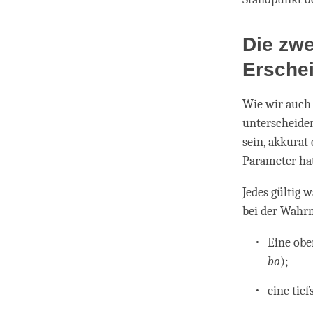
Die zwe
Ersche
Wie wir auch 
unterscheide
sein, akkurat
Parameter hat
Jedes gültig
bei der Wahr
Eine obe
bo
);
eine tief