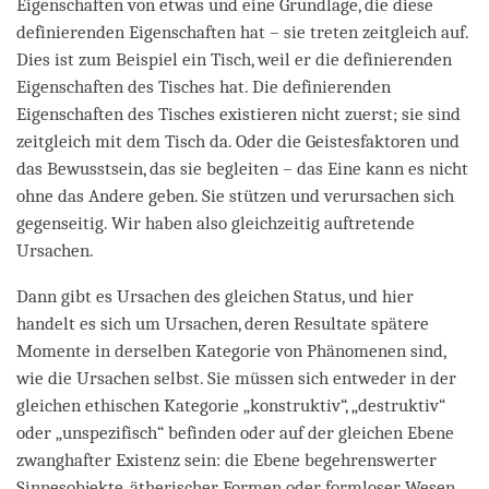
Eigenschaften von etwas und eine Grundlage, die diese
definierenden Eigenschaften hat – sie treten zeitgleich auf.
Dies ist zum Beispiel ein Tisch, weil er die definierenden
Eigenschaften des Tisches hat. Die definierenden
Eigenschaften des Tisches existieren nicht zuerst; sie sind
zeitgleich mit dem Tisch da. Oder die Geistesfaktoren und
das Bewusstsein, das sie begleiten – das Eine kann es nicht
ohne das Andere geben. Sie stützen und verursachen sich
gegenseitig. Wir haben also gleichzeitig auftretende
Ursachen.
Dann gibt es Ursachen des gleichen Status, und hier
handelt es sich um Ursachen, deren Resultate spätere
Momente in derselben Kategorie von Phänomenen sind,
wie die Ursachen selbst. Sie müssen sich entweder in der
gleichen ethischen Kategorie „konstruktiv“, „destruktiv“
oder „unspezifisch“ befinden oder auf der gleichen Ebene
zwanghafter Existenz sein: die Ebene begehrenswerter
Sinnesobjekte, ätherischer Formen oder formloser Wesen.