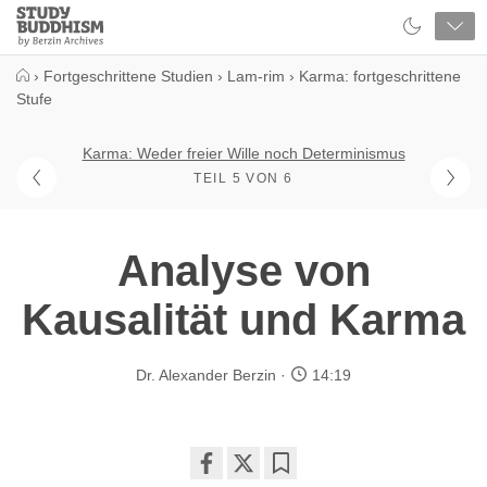
Close
Study
Buddhism
Home
›
Fortgeschrittene Studien
›
Lam-rim
›
Karma: fortgeschrittene
Stufe
Karma: Weder freier Wille noch Determinismus
TEIL 5 VON 6
Analyse von
Kausalität und Karma
Dr. Alexander Berzin
14:19