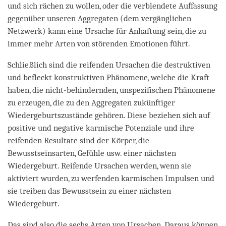
und sich rächen zu wollen, oder die verblendete Auffassung
gegenüber unseren Aggregaten (dem vergänglichen
Netzwerk) kann eine Ursache für Anhaftung sein, die zu
immer mehr Arten von störenden Emotionen führt.
Schließlich sind die reifenden Ursachen die destruktiven
und befleckt konstruktiven Phänomene, welche die Kraft
haben, die nicht-behindernden, unspezifischen Phänomene
zu erzeugen, die zu den Aggregaten zukünftiger
Wiedergeburtszustände gehören. Diese beziehen sich auf
positive und negative karmische Potenziale und ihre
reifenden Resultate sind der Körper, die
Bewusstseinsarten, Gefühle usw. einer nächsten
Wiedergeburt. Reifende Ursachen werden, wenn sie
aktiviert wurden, zu werfenden karmischen Impulsen und
sie treiben das Bewusstsein zu einer nächsten
Wiedergeburt.
Das sind also die sechs Arten von Ursachen. Daraus können