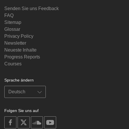
Senden Sie uns Feedback
FAQ
Sitemap
Glossar
Privacy Policy
Newsletter
Neueste Inhalte
Progress Reports
Courses
Sprache ändern
Folgen Sie uns auf
on
on
on
on
facebook
X
soundcloud
youtube