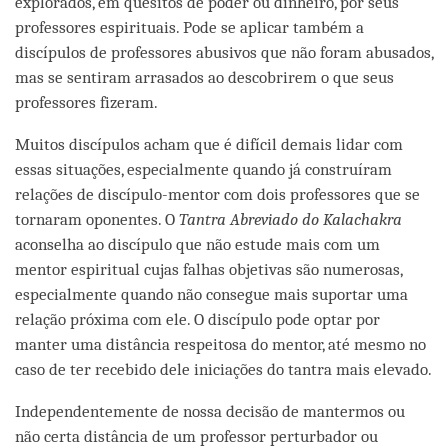
explorados, em quesitos de poder ou dinheiro, por seus
professores espirituais. Pode se aplicar também a
discípulos de professores abusivos que não foram abusados,
mas se sentiram arrasados ao descobrirem o que seus
professores fizeram.
Muitos discípulos acham que é difícil demais lidar com
essas situações, especialmente quando já construíram
relações de discípulo-mentor com dois professores que se
tornaram oponentes. O
Tantra Abreviado do Kalachakra
aconselha ao discípulo que não estude mais com um
mentor espiritual cujas falhas objetivas são numerosas,
especialmente quando não consegue mais suportar uma
relação próxima com ele. O discípulo pode optar por
manter uma distância respeitosa do mentor, até mesmo no
caso de ter recebido dele iniciações do tantra mais elevado.
Independentemente de nossa decisão de mantermos ou
não certa distância de um professor perturbador ou