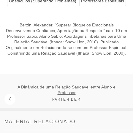
Obstáculos (Superando Problemas)
Professores Espirituais
Berzin, Alexander. “Superar Bloqueios Emocionais
Desenvolvendo Confiança, Apreciação ou Respeito.” cap. 10 em
Professor Sábio, Aluno Sábio: Abordagens Tibetanas para Uma
Relação Saudável (Ithaca: Snow Lion, 2010). Publicado
Originalmente em Relacionando-se com um Professor Espiritual:
Construindo uma Relação Saudável (Ithaca, Snow Lion, 2000).
A Dinâmica de uma Relação Saudável entre Aluno e
Professor
PARTE 4 DE 4
MATERIAL RELACIONADO