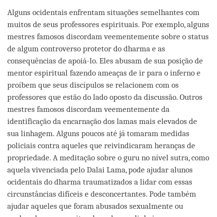
Alguns ocidentais enfrentam situações semelhantes com
muitos de seus professores espirituais. Por exemplo, alguns
mestres famosos discordam veementemente sobre o status
de algum controverso protetor do dharma e as
consequências de apoiá-lo. Eles abusam de sua posição de
mentor espiritual fazendo ameaças de ir para o inferno e
proíbem que seus discípulos se relacionem com os
professores que estão do lado oposto da discussão. Outros
mestres famosos discordam veementemente da
identificação da encarnação dos lamas mais elevados de
sua linhagem. Alguns poucos até já tomaram medidas
policiais contra aqueles que reivindicaram heranças de
propriedade. A meditação sobre o guru no nível sutra, como
aquela vivenciada pelo Dalai Lama, pode ajudar alunos
ocidentais do dharma traumatizados a lidar com essas
circunstâncias difíceis e desconcertantes. Pode também
ajudar aqueles que foram abusados sexualmente ou