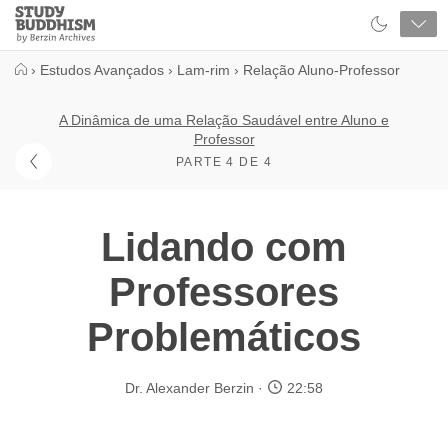
Close
Study
Buddhism
Home
›
Estudos Avançados
›
Lam-rim
›
Relação Aluno-Professor
A Dinâmica de uma Relação Saudável entre Aluno e
Professor
PARTE 4 DE 4
Lidando com
Professores
Problemáticos
Dr. Alexander Berzin
22:58