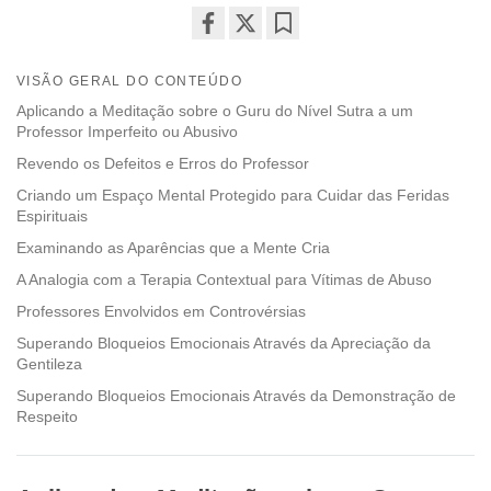
Share
Bookmark
on
VISÃO GERAL DO CONTEÚDO
facebook
Aplicando a Meditação sobre o Guru do Nível Sutra a um
Professor Imperfeito ou Abusivo
Revendo os Defeitos e Erros do Professor
Criando um Espaço Mental Protegido para Cuidar das Feridas
Espirituais
Examinando as Aparências que a Mente Cria
A Analogia com a Terapia Contextual para Vítimas de Abuso
Professores Envolvidos em Controvérsias
Superando Bloqueios Emocionais Através da Apreciação da
Gentileza
Superando Bloqueios Emocionais Através da Demonstração de
Respeito