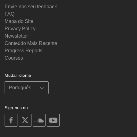
Envie-nos seu feedback
FAQ
Mapa do Site
Privacy Policy
Newsletter
Conteúdo Mais Recente
Progress Reports
Courses
Mudar idioma
Siga-nos no
on
on
on
on
facebook
X
soundcloud
youtube