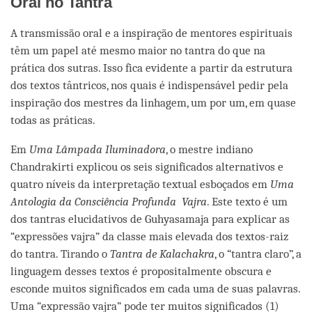
Oral no Tantra
A transmissão oral e a inspiração de mentores espirituais
têm um papel até mesmo maior no tantra do que na
prática dos sutras. Isso fica evidente a partir da estrutura
dos textos tântricos, nos quais é indispensável pedir pela
inspiração dos mestres da linhagem, um por um, em quase
todas as práticas.
Em
Uma Lâmpada Iluminadora
, o mestre indiano
Chandrakirti explicou os seis significados alternativos e
quatro níveis da interpretação textual esboçados em
Uma
Antologia da Consciência Profunda Vajra
. Este texto é um
dos tantras elucidativos de Guhyasamaja para explicar as
“expressões vajra” da classe mais elevada dos textos-raiz
do tantra. Tirando o
Tantra de Kalachakra
, o “tantra claro”, a
linguagem desses textos é propositalmente obscura e
esconde muitos significados em cada uma de suas palavras.
Uma “expressão vajra” pode ter muitos significados (1)