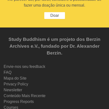
fazer uma doação única ou mensal.
Doar
Study Buddhism é um projeto dos Berzin
Archives e.V., fundado por Dr. Alexander
Berzin.
Envie-nos seu feedback
FAQ
Mapa do Site
Privacy Policy
Newsletter
Conteúdo Mais Recente
Progress Reports
Courses