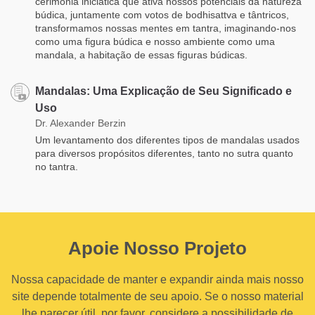
cerimônia iniciática que ativa nossos potenciais da natureza
búdica, juntamente com votos de bodhisattva e tântricos,
transformamos nossas mentes em tantra, imaginando-nos
como uma figura búdica e nosso ambiente como uma
mandala, a habitação de essas figuras búdicas.
Mandalas: Uma Explicação de Seu Significado e
Uso
Dr. Alexander Berzin
Um levantamento dos diferentes tipos de mandalas usados
para diversos propósitos diferentes, tanto no sutra quanto
no tantra.
Apoie Nosso Projeto
Nossa capacidade de manter e expandir ainda mais nosso
site depende totalmente de seu apoio. Se o nosso material
lhe parecer útil, por favor, considere a possibilidade de