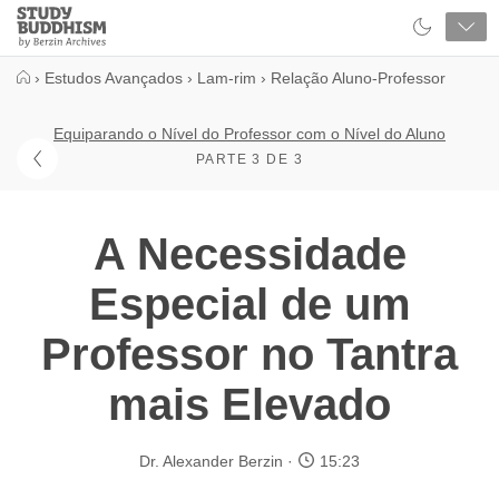
Close
Study
Buddhism
Home
›
Estudos Avançados
›
Lam-rim
›
Relação Aluno-Professor
Equiparando o Nível do Professor com o Nível do Aluno
PARTE 3 DE 3
A Necessidade
Especial de um
Professor no Tantra
mais Elevado
Dr. Alexander Berzin
15:23