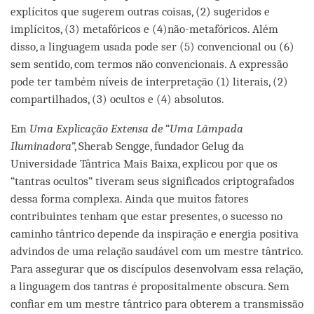
explícitos que sugerem outras coisas, (2) sugeridos e
implícitos, (3) metafóricos e (4)não-metafóricos. Além
disso, a linguagem usada pode ser (5) convencional ou (6)
sem sentido, com termos não convencionais. A expressão
pode ter também níveis de interpretação (1) literais, (2)
compartilhados, (3) ocultos e (4) absolutos.
Em
Uma Explicação Extensa de
“
Uma Lâmpada
Iluminadora
”, Sherab Sengge, fundador Gelug da
Universidade Tântrica Mais Baixa, explicou por que os
“tantras ocultos” tiveram seus significados criptografados
dessa forma complexa. Ainda que muitos fatores
contribuintes tenham que estar presentes, o sucesso no
caminho tântrico depende da inspiração e energia positiva
advindos de uma relação saudável com um mestre tântrico.
Para assegurar que os discípulos desenvolvam essa relação,
a linguagem dos tantras é propositalmente obscura. Sem
confiar em um mestre tântrico para obterem a transmissão