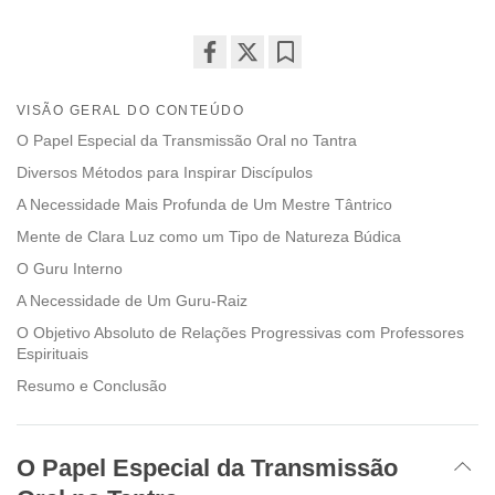
Share
Bookmark
on
VISÃO GERAL DO CONTEÚDO
facebook
O Papel Especial da Transmissão Oral no Tantra
Diversos Métodos para Inspirar Discípulos
A Necessidade Mais Profunda de Um Mestre Tântrico
Mente de Clara Luz como um Tipo de Natureza Búdica
O Guru Interno
A Necessidade de Um Guru-Raiz
O Objetivo Absoluto de Relações Progressivas com Professores
Espirituais
Resumo e Conclusão
O Papel Especial da Transmissão