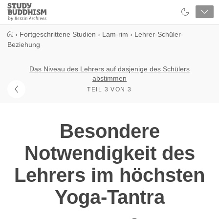
Close
Study
Buddhism
Home
›
Fortgeschrittene Studien
›
Lam-rim
›
Lehrer-Schüler-
Beziehung
Das Niveau des Lehrers auf dasjenige des Schülers
abstimmen
TEIL 3 VON 3
Besondere
Notwendigkeit des
Lehrers im höchsten
Yoga-Tantra