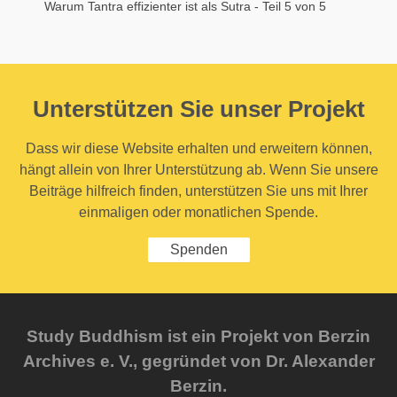
Warum Tantra effizienter ist als Sutra - Teil 5 von 5
Unterstützen Sie unser Projekt
Dass wir diese Website erhalten und erweitern können,
hängt allein von Ihrer Unterstützung ab. Wenn Sie unsere
Beiträge hilfreich finden, unterstützen Sie uns mit Ihrer
einmaligen oder monatlichen Spende.
Spenden
Study Buddhism ist ein Projekt von Berzin
Archives e. V., gegründet von Dr. Alexander
Berzin.