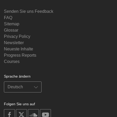
Senden Sie uns Feedback
FAQ
Sitemap
Glossar
Privacy Policy
Newsletter
Neueste Inhalte
Progress Reports
Courses
Sprache ändern
Folgen Sie uns auf
on
on
on
on
facebook
X
soundcloud
youtube