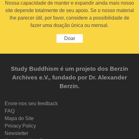
Nossa capacidade de manter e expandir ainda mais nosso
site depende totalmente de seu apoio. Se o nosso material
lhe parecer útil, por favor, considere a possibilidade de
fazer uma doação única ou mensal.
Doar
Study Buddhism é um projeto dos Berzin
Archives e.V., fundado por Dr. Alexander
Berzin.
Envie-nos seu feedback
FAQ
Mapa do Site
Privacy Policy
Newsletter