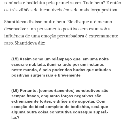
renúncia e bodichita pela primeira vez. Tudo bem? E então
os três zilhões de incontáveis éons de mais força positiva.
Shantideva diz isso muito bem. Ele diz que até mesmo
desenvolver um pensamento positivo sem estar sob a
influência de uma emoção perturbadora é extremamente
raro. Shantideva diz:
(I.5)
Assim como um relâmpago que, em uma noite
escura e nublada, ilumina tudo por um instante,
neste mundo, é pelo poder dos budas que atitudes
positivas surgem rara e brevemente.
(I.6)
Portanto, [comportamentos] construtivos são
sempre fracos, enquanto forças negativas são
extremamente fortes, e difíceis de suportar. Com
exceção do ideal completo de bodichita, será que
alguma outra coisa construtiva consegue superá-
las?