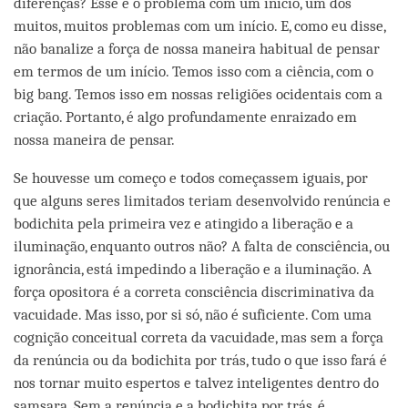
diferenças? Esse é o problema com um início, um dos
muitos, muitos problemas com um início. E, como eu disse,
não banalize a força de nossa maneira habitual de pensar
em termos de um início. Temos isso com a ciência, com o
big bang. Temos isso em nossas religiões ocidentais com a
criação. Portanto, é algo profundamente enraizado em
nossa maneira de pensar.
Se houvesse um começo e todos começassem iguais, por
que alguns seres limitados teriam desenvolvido renúncia e
bodichita pela primeira vez e atingido a liberação e a
iluminação, enquanto outros não? A falta de consciência, ou
ignorância, está impedindo a liberação e a iluminação. A
força opositora é a correta consciência discriminativa da
vacuidade. Mas isso, por si só, não é suficiente. Com uma
cognição conceitual correta da vacuidade, mas sem a força
da renúncia ou da bodichita por trás, tudo o que isso fará é
nos tornar muito espertos e talvez inteligentes dentro do
samsara. Sem a renúncia e a bodichita por trás, é