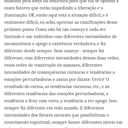
mantida pela força da bodichita para que ela se oponha a
esses fatores que estão impedindo a liberação e a
iluminação. OK, então aqui está a situação difícil, e é
realmente difícil, eu acho, apreciar as ramificações desse
próximo ponto. Como não há um começo e cada ser
limitado é um indivíduo com diferentes intensidades de
inconsciência e apego à existência verdadeira, e foi
diferente desde sempre. Sem começo - sempre foi
diferente, com diferentes intensidades dessas duas redes,
essas redes de construção do samsara, diferentes
intensidades de consequências cármicas e tendências a
emoções perturbadoras e assim por diante. Certo? O
resultado do carma, as tendências cármicas, etc., e as
diferentes tendências das emoções perturbadoras, a
tendência a ficar com raiva, a tendência a ter apego. Isso
sempre foi diferente em todo mundo. E diferentes
intensidades dos fatores mentais que possibilitam o
crescimento espiritual; sempre houve diferentes níveis em