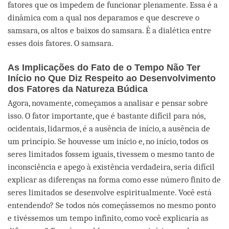
fatores que os impedem de funcionar plenamente. Essa é a
dinâmica com a qual nos deparamos e que descreve o
samsara, os altos e baixos do samsara. É a dialética entre
esses dois fatores. O samsara.
As Implicações do Fato de o Tempo Não Ter
Início no Que Diz Respeito ao Desenvolvimento
dos Fatores da Natureza Búdica
Agora, novamente, começamos a analisar e pensar sobre
isso. O fator importante, que é bastante difícil para nós,
ocidentais, lidarmos, é a ausência de início, a ausência de
um princípio. Se houvesse um início e, no início, todos os
seres limitados fossem iguais, tivessem o mesmo tanto de
inconsciência e apego à existência verdadeira, seria difícil
explicar as diferenças na forma como esse número finito de
seres limitados se desenvolve espiritualmente. Você está
entendendo? Se todos nós começássemos no mesmo ponto
e tivéssemos um tempo infinito, como você explicaria as