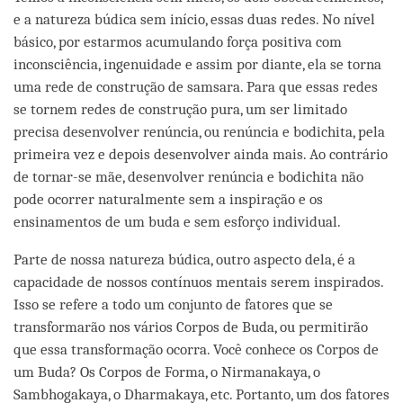
e a natureza búdica sem início, essas duas redes. No nível
básico, por estarmos acumulando força positiva com
inconsciência, ingenuidade e assim por diante, ela se torna
uma rede de construção de samsara. Para que essas redes
se tornem redes de construção pura, um ser limitado
precisa desenvolver renúncia, ou renúncia e bodichita, pela
primeira vez e depois desenvolver ainda mais. Ao contrário
de tornar-se mãe, desenvolver renúncia e bodichita não
pode ocorrer naturalmente sem a inspiração e os
ensinamentos de um buda e sem esforço individual.
Parte de nossa natureza búdica, outro aspecto dela, é a
capacidade de nossos contínuos mentais serem inspirados.
Isso se refere a todo um conjunto de fatores que se
transformarão nos vários Corpos de Buda, ou permitirão
que essa transformação ocorra. Você conhece os Corpos de
um Buda? Os Corpos de Forma, o Nirmanakaya, o
Sambhogakaya, o Dharmakaya, etc. Portanto, um dos fatores