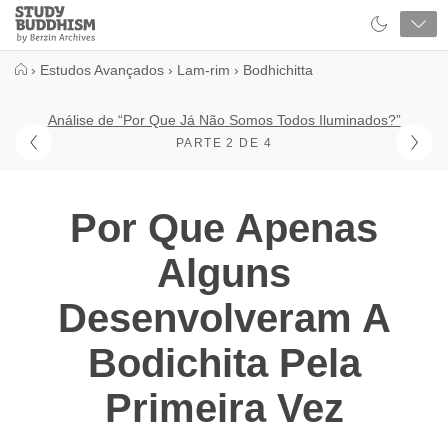
Close
Study
Buddhism
Home
›
Estudos Avançados
›
Lam-rim
›
Bodhichitta
Análise de “Por Que Já Não Somos Todos Iluminados?”
PARTE 2 DE 4
Por Que Apenas
Alguns
Desenvolveram A
Bodichita Pela
Primeira Vez