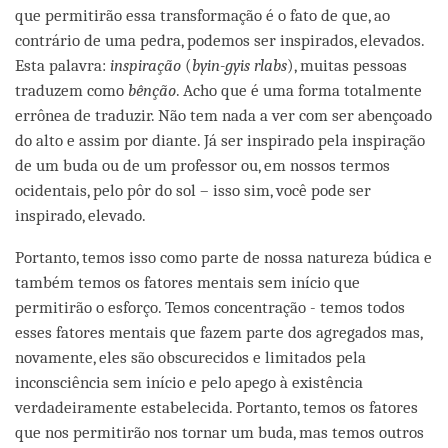
que permitirão essa transformação é o fato de que, ao
contrário de uma pedra, podemos ser inspirados, elevados.
Esta palavra:
inspiração
(
byin-gyis rlabs
), muitas pessoas
traduzem como
bênção
. Acho que é uma forma totalmente
errônea de traduzir. Não tem nada a ver com ser abençoado
do alto e assim por diante. Já ser inspirado pela inspiração
de um buda ou de um professor ou, em nossos termos
ocidentais, pelo pôr do sol – isso sim, você pode ser
inspirado, elevado.
Portanto, temos isso como parte de nossa natureza búdica e
também temos os fatores mentais sem início que
permitirão o esforço. Temos concentração - temos todos
esses fatores mentais que fazem parte dos agregados mas,
novamente, eles são obscurecidos e limitados pela
inconsciência sem início e pelo apego à existência
verdadeiramente estabelecida. Portanto, temos os fatores
que nos permitirão nos tornar um buda, mas temos outros