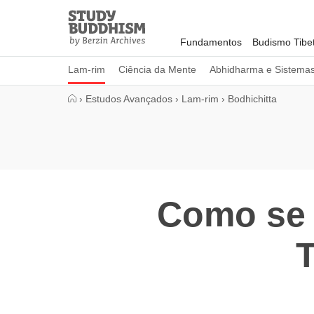
Close
Study
Buddhism
Fundamentos
Budismo Tibe
Home
Lam-rim
Ciência da Mente
Abhidharma e Sistema
›
Estudos Avançados
›
Lam-rim
›
Bodhichitta
Como se 