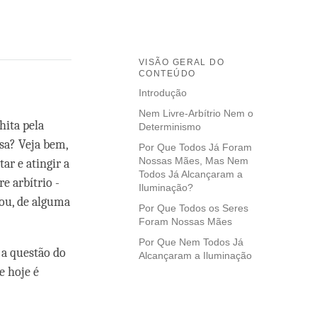
VISÃO GERAL DO
CONTEÚDO
Introdução
Nem Livre-Arbítrio Nem o
hita pela
Determinismo
sa? Veja bem,
Por Que Todos Já Foram
Nossas Mães, Mas Nem
ar e atingir a
Todos Já Alcançaram a
e arbítrio -
Iluminação?
ou, de alguma
Por Que Todos os Seres
Foram Nossas Mães
Por Que Nem Todos Já
 a questão do
Alcançaram a Iluminação
e hoje é