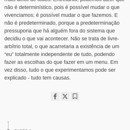
não é determinístico, pois é possível mudar o que
vivenciamos; é possível mudar o que fazemos. E
não é predeterminado, porque a predeterminação
pressuporia que há alguém fora do sistema que
decidiu o que vai acontecer. Não se trata de livre-
arbítrio total, o que acarretaria a existência de um
“eu” totalmente independente de tudo, podendo
fazer as escolhas do que fazer em um menu. Em
vez disso, tudo o que experimentamos pode ser
explicado - tudo tem causas.
Share
Bookmark
on
facebook