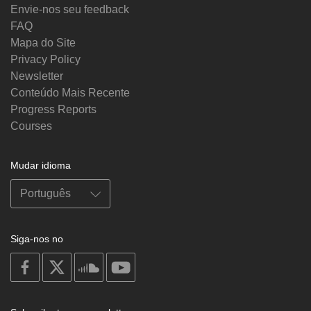
Envie-nos seu feedback
FAQ
Mapa do Site
Privacy Policy
Newsletter
Conteúdo Mais Recente
Progress Reports
Courses
Mudar idioma
Siga-nos no
on
on
on
on
facebook
X
soundcloud
youtube