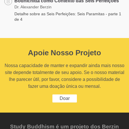
Bodhichitta como Contexto das Seis Perfeições
Dr. Alexander Berzin
Detalhe sobre as Seis Perfeições: Seis Paramitas - parte 1
de 4
Apoie Nosso Projeto
Nossa capacidade de manter e expandir ainda mais nosso
site depende totalmente de seu apoio. Se o nosso material
lhe parecer útil, por favor, considere a possibilidade de
fazer uma doação única ou mensal.
Doar
Study Buddhism é um projeto dos Berzin