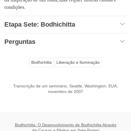
condições.
Etapa Sete: Bodhichitta
Perguntas
Bodhichitta
Liberação e Iluminação
Transcrição de um seminário, Seattle, Washington, EUA,
novembro de 2007
Bodhichitta: O Desenvolvimento de Bodhichitta Através
de Causas e Efeitos em Sete Partes