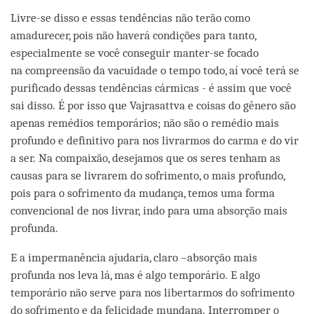
Livre-se disso e essas tendências não terão como
amadurecer, pois não haverá condições para tanto,
especialmente se você conseguir manter-se focado
na compreensão da vacuidade o tempo todo, aí você terá se
purificado dessas tendências cármicas - é assim que você
sai disso. É por isso que Vajrasattva e coisas do gênero são
apenas remédios temporários; não são o remédio mais
profundo e definitivo para nos livrarmos do carma e do vir
a ser. Na compaixão, desejamos que os seres tenham as
causas para se livrarem do sofrimento, o mais profundo,
pois para o sofrimento da mudança, temos uma forma
convencional de nos livrar, indo para uma absorção mais
profunda.
E a impermanência ajudaria, claro –absorção mais
profunda nos leva lá, mas é algo temporário. E algo
temporário não serve para nos libertarmos do sofrimento
do sofrimento e da felicidade mundana. Interromper o