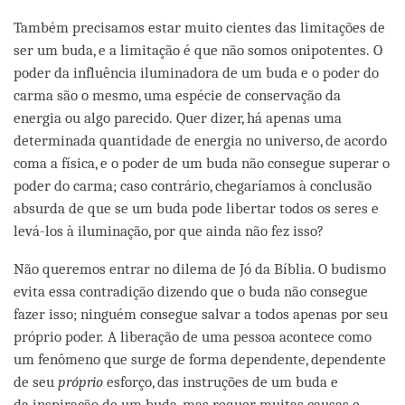
Também precisamos estar muito cientes das limitações de
ser um buda, e a limitação é que não somos onipotentes. O
poder da influência iluminadora de um buda e o poder do
carma são o mesmo, uma espécie de conservação da
energia ou algo parecido. Quer dizer, há apenas uma
determinada quantidade de energia no universo, de acordo
coma a física, e o poder de um buda não consegue superar o
poder do carma; caso contrário, chegaríamos à conclusão
absurda de que se um buda pode libertar todos os seres e
levá-los à iluminação, por que ainda não fez isso?
Não queremos entrar no dilema de Jó da Bíblia. O budismo
evita essa contradição dizendo que o buda não consegue
fazer isso; ninguém consegue salvar a todos apenas por seu
próprio poder. A liberação de uma pessoa acontece como
um fenômeno que surge de forma dependente, dependente
de seu
próprio
esforço, das instruções de um buda e
da inspiração de um buda, mas requer muitas causas e