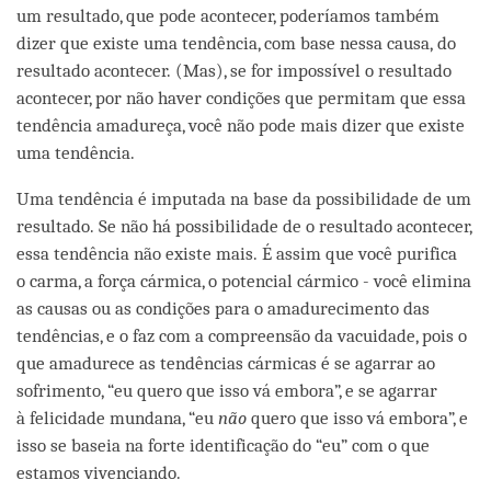
um resultado, que pode acontecer, poderíamos também
dizer que existe uma tendência, com base nessa causa, do
resultado acontecer. (Mas), se for impossível o resultado
acontecer, por não haver condições que permitam que essa
tendência amadureça, você não pode mais dizer que existe
uma tendência.
Uma tendência é imputada na base da possibilidade de um
resultado. Se não há possibilidade de o resultado acontecer,
essa tendência não existe mais. É assim que você purifica
o carma, a força cármica, o potencial cármico - você elimina
as causas ou as condições para o amadurecimento das
tendências, e o faz com a compreensão da vacuidade, pois o
que amadurece as tendências cármicas é se agarrar ao
sofrimento, “eu quero que isso vá embora”, e se agarrar
à felicidade mundana, “eu
não
quero que isso vá embora”, e
isso se baseia na forte identificação do “eu” com o que
estamos vivenciando.