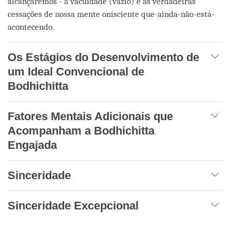
alcançaremos - a vacuidade (vazio) e as verdadeiras
cessações de nossa mente onisciente que-ainda-não-está-
acontecendo.
Os Estágios do Desenvolvimento de
um Ideal Convencional de
Bodhichitta
Fatores Mentais Adicionais que
Acompanham a Bodhichitta
Engajada
Sinceridade
Sinceridade Excepcional