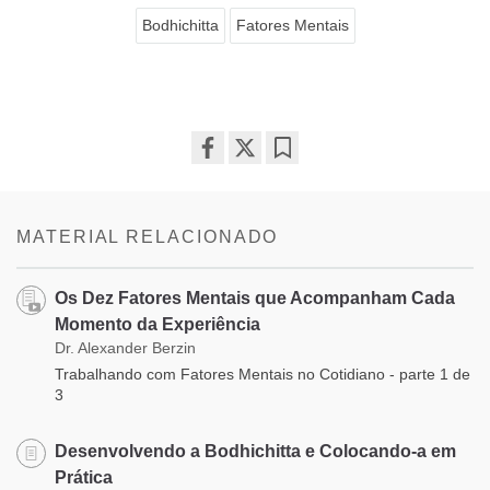
Bodhichitta
Fatores Mentais
Share
Bookmark
on
facebook
MATERIAL RELACIONADO
Os Dez Fatores Mentais que Acompanham Cada
Momento da Experiência
Dr. Alexander Berzin
Trabalhando com Fatores Mentais no Cotidiano - parte 1 de
3
Desenvolvendo a Bodhichitta e Colocando-a em
Prática