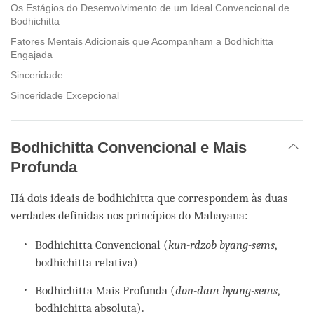
Os Estágios do Desenvolvimento de um Ideal Convencional de
Bodhichitta
Fatores Mentais Adicionais que Acompanham a Bodhichitta
Engajada
Sinceridade
Sinceridade Excepcional
Bodhichitta Convencional e Mais
Profunda
Há dois ideais de bodhichitta que correspondem às duas
verdades definidas nos princípios do Mahayana:
Bodhichitta Convencional (
kun-rdzob byang-sems
,
bodhichitta relativa)
Bodhichitta Mais Profunda (
don-dam byang-sems
,
bodhichitta absoluta).