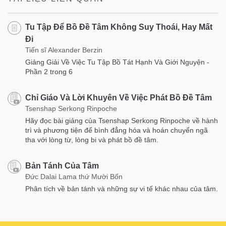
Tu Tập Để Bồ Đề Tâm Không Suy Thoái, Hay Mất
Đi
Tiến sĩ Alexander Berzin
Giảng Giải Về Việc Tu Tập Bồ Tát Hạnh Và Giới Nguyện -
Phần 2 trong 6
Chỉ Giáo Và Lời Khuyên Về Việc Phát Bồ Đề Tâm
Tsenshap Serkong Rinpoche
Hãy đọc bài giảng của Tsenshap Serkong Rinpoche về hành
trì và phương tiện để bình đẳng hóa và hoán chuyển ngã
tha với lòng từ, lòng bi và phát bồ đề tâm.
Bản Tánh Của Tâm
Đức Dalai Lama thứ Mười Bốn
Phân tích về bản tánh và những sự vi tế khác nhau của tâm.