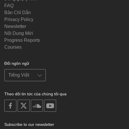
FAQ
Bản Chỉ Dẫn
Privacy Policy
Newsletter
Nội Dung Mới
Progress Reports
Courses
Đổi ngôn ngữ
Theo dõi tin tức của chúng tôi qua
on
on
on
on
facebook
X
soundcloud
youtube
Subscribe to our newsletter