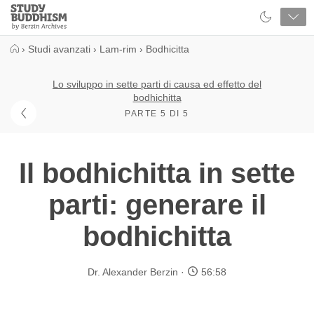
Close
Study
Buddhism
Home
›
Studi avanzati
›
Lam-rim
›
Bodhicitta
Lo sviluppo in sette parti di causa ed effetto del
bodhichitta
PARTE 5 DI 5
Il bodhichitta in sette
parti: generare il
bodhichitta
Dr. Alexander Berzin
56:58