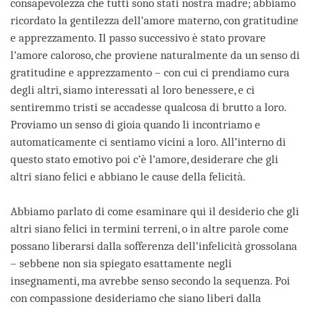
consapevolezza che tutti sono stati nostra madre; abbiamo
ricordato la gentilezza dell’amore materno, con gratitudine
e apprezzamento. Il passo successivo è stato provare
l’amore caloroso, che proviene naturalmente da un senso di
gratitudine e apprezzamento – con cui ci prendiamo cura
degli altri, siamo interessati al loro benessere, e ci
sentiremmo tristi se accadesse qualcosa di brutto a loro.
Proviamo un senso di gioia quando li incontriamo e
automaticamente ci sentiamo vicini a loro. All’interno di
questo stato emotivo poi c’è l’amore, desiderare che gli
altri siano felici e abbiano le cause della felicità.
Abbiamo parlato di come esaminare qui il desiderio che gli
altri siano felici in termini terreni, o in altre parole come
possano liberarsi dalla sofferenza dell’infelicità grossolana
– sebbene non sia spiegato esattamente negli
insegnamenti, ma avrebbe senso secondo la sequenza. Poi
con compassione desideriamo che siano liberi dalla