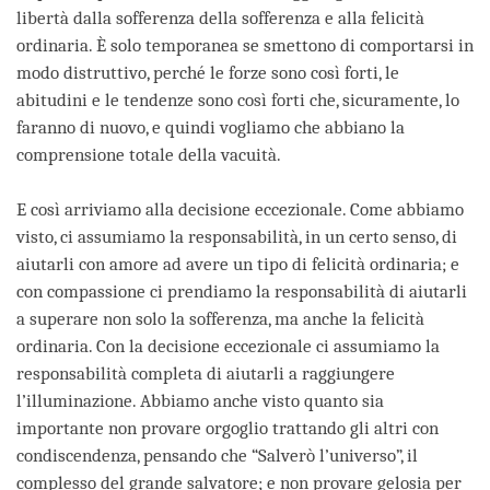
libertà dalla sofferenza della sofferenza e alla felicità
ordinaria. È solo temporanea se smettono di comportarsi in
modo distruttivo, perché le forze sono così forti, le
abitudini e le tendenze sono così forti che, sicuramente, lo
faranno di nuovo, e quindi vogliamo che abbiano la
comprensione totale della vacuità.
E così arriviamo alla decisione eccezionale. Come abbiamo
visto, ci assumiamo la responsabilità, in un certo senso, di
aiutarli con amore ad avere un tipo di felicità ordinaria; e
con compassione ci prendiamo la responsabilità di aiutarli
a superare non solo la sofferenza, ma anche la felicità
ordinaria. Con la decisione eccezionale ci assumiamo la
responsabilità completa di aiutarli a raggiungere
l’illuminazione. Abbiamo anche visto quanto sia
importante non provare orgoglio trattando gli altri con
condiscendenza, pensando che “Salverò l’universo”, il
complesso del grande salvatore; e non provare gelosia per