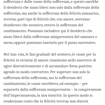
sofferenza e dalle cause della sofferenza, e questo sarebbe
il desiderio che siano liberi non solo dalla sofferenza della
sofferenza, ma anche la sofferenza della felicità samsarica,
terrena, quel tipo di felicità che, con amore, avevamo
desiderato che avessero, ovvero la sofferenza del
cambiamento. Possiamo includere qui il desiderio che
siano liberi dalla sofferenza onnipervasiva del samsara o
meno, oppure possiamo lasciarlo per il passo successivo.
Nel lam-rim, le fasi graduali del sentiero, le cause per la
felicità in termini di amore consistono nello smettere di
agire distruttivamente e di accumulare forza positiva
agendo in modo costruttivo. Per superare non solo la
sofferenza della sofferenza, ma la sofferenza del
cambiamento, le cause sarebbero, ad esempio – per
separarla dalla sofferenza onnipervasiva – la comprensione
dell’impermanenza, la non staticità. In questo modo si
renderanno conto che la felicità terrena non durerà