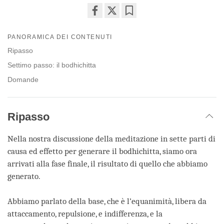
Share
Bookmark
on
PANORAMICA DEI CONTENUTI
facebook
Ripasso
Settimo passo: il bodhichitta
Domande
Ripasso
Nella nostra discussione della meditazione in sette parti di
causa ed effetto per generare il bodhichitta, siamo ora
arrivati alla fase finale, il risultato di quello che abbiamo
generato.
Abbiamo parlato della base, che è l’equanimità, libera da
attaccamento, repulsione, e indifferenza, e la