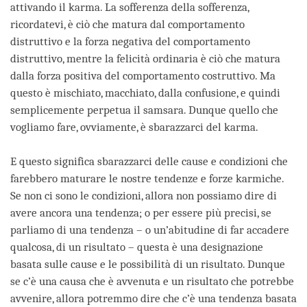
attivando il karma. La sofferenza della sofferenza,
ricordatevi, è ciò che matura dal comportamento
distruttivo e la forza negativa del comportamento
distruttivo, mentre la felicità ordinaria è ciò che matura
dalla forza positiva del comportamento costruttivo. Ma
questo è mischiato, macchiato, dalla confusione, e quindi
semplicemente perpetua il samsara. Dunque quello che
vogliamo fare, ovviamente, è sbarazzarci del karma.
E questo significa sbarazzarci delle cause e condizioni che
farebbero maturare le nostre tendenze e forze karmiche.
Se non ci sono le condizioni, allora non possiamo dire di
avere ancora una tendenza; o per essere più precisi, se
parliamo di una tendenza – o un’abitudine di far accadere
qualcosa, di un risultato – questa è una designazione
basata sulle cause e le possibilità di un risultato. Dunque
se c’è una causa che è avvenuta e un risultato che potrebbe
avvenire, allora potremmo dire che c’è una tendenza basata