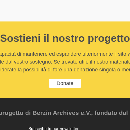
Sostieni il nostro progetto
apacità di mantenere ed espandere ulteriormente il sito
e dal vostro sostegno. Se trovate utile il nostro material
iderate la possibilità di fare una donazione singola o men
Donate
ogetto di Berzin Archives e.V., fondato dal 
Subscribe to our newsletter