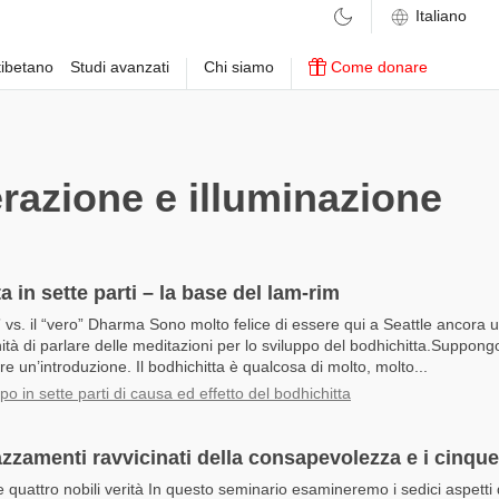
ibetano
Studi avanzati
Chi siamo
Come donare
razione e illuminazione
ta in sette parti – la base del lam-rim
” vs. il “vero” Dharma Sono molto felice di essere qui a Seattle ancora 
ità di parlare delle meditazioni per lo sviluppo del bodhichitta.Suppong
ire un’introduzione. Il bodhichitta è qualcosa di molto, molto...
po in sette parti di causa ed effetto del bodhichitta
azzamenti ravvicinati della consapevolezza e i cinque
e quattro nobili verità In questo seminario esamineremo i sedici aspetti 