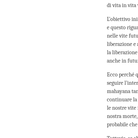
di vita in vit
L’obiettivo ini
e questo rigu
nelle vite fu
liberazione e
la liberazione
anche in futu
Ecco perché q
seguire l’int
mahayana tant
continuare la
le nostre vit
nostra morte,
probabile che