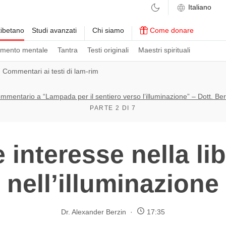
ibetano
Studi avanzati
Chi siamo
Come donare
amento mentale
Tantra
Testi originali
Maestri spirituali
›
Commentari ai testi di lam-rim
mmentario a “Lampada per il sentiero verso l’illuminazione” – Dott. Ber
PARTE 2 DI 7
 interesse nella li
nell’illuminazione
Dr. Alexander Berzin
17:35