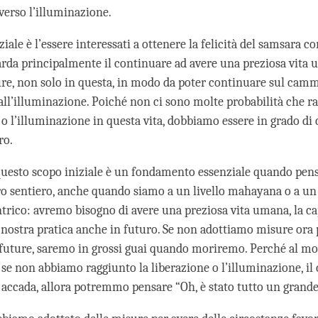
a verso l’illuminazione.
ziale è l’essere interessati a ottenere la felicità del samsara co
arda principalmente il continuare ad avere una preziosa vita
ture, non solo in questa, in modo da poter continuare sul camm
 all’illuminazione. Poiché non ci sono molte probabilità che 
 o l’illuminazione in questa vita, dobbiamo essere in grado di
ro.
uesto scopo iniziale è un fondamento essenziale quando pen
ero sentiero, anche quando siamo a un livello mahayana o a un 
rico: avremo bisogno di avere una preziosa vita umana, la ca
 nostra pratica anche in futuro. Se non adottiamo misure ora 
e future, saremo in grossi guai quando moriremo. Perché al m
 se non abbiamo raggiunto la liberazione o l’illuminazione, il
 accada, allora potremmo pensare “Oh, è stato tutto un grande