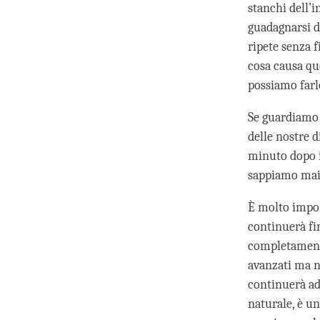
stanchi dell’i
guadagnarsi d
ripete senza 
cosa causa qu
possiamo farl
Se guardiamo 
delle nostre d
minuto dopo in
sappiamo mai 
È molto impor
continuerà fi
completamente
avanzati ma n
continuerà ad 
naturale, è un