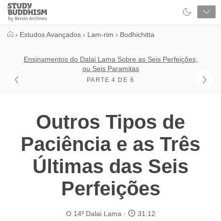
Close
Study
Buddhism
Home
›
Estudos Avançados
›
Lam-rim
›
Bodhichitta
Ensinamentos do Dalai Lama Sobre as Seis Perfeições,
ou Seis Paramitas
PARTE 4 DE 6
Outros Tipos de
Paciência e as Três
Últimas das Seis
Perfeições
O 14º Dalai Lama
31:12