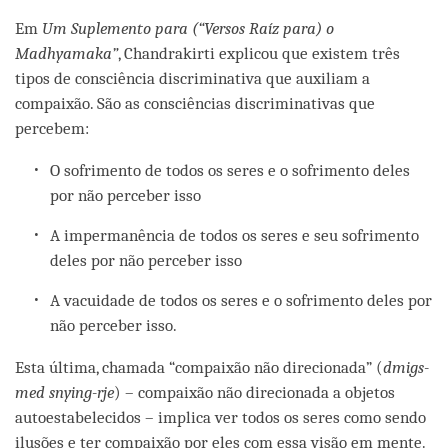
Em
Um Suplemento para (“Versos Raíz para) o
Madhyamaka”
, Chandrakirti explicou que existem três
tipos de consciência discriminativa que auxiliam a
compaixão. São as consciências discriminativas que
percebem:
O sofrimento de todos os seres e o sofrimento deles
por não perceber isso
A impermanência de todos os seres e seu sofrimento
deles por não perceber isso
A vacuidade de todos os seres e o sofrimento deles por
não perceber isso.
Esta última, chamada “compaixão não direcionada” (
dmigs-
med snying-rje
) – compaixão não direcionada a objetos
autoestabelecidos – implica ver todos os seres como sendo
ilusões e ter compaixão por eles com essa visão em mente.